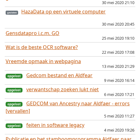
30 mei 2020 21:10
HazaData op een virtuele computer
30 mei 2020 20:45
Gensdatapro i.c.m. GO
25 mei 2020 19:10
Wat is de beste OCR software?
22 mei 2020 17:08
Vreemde opmaak in webpagina
13 mei 2020 21:29
Gedcom bestand en Aldfear
9 mei 2020 16:14
verwantschap zoeken lukt niet
6 mei 2020 17:21
GEDCOM van Ancestry naar Aldfaer - errors
[vervallen]
5 mei 2020 11:27
feiten in software legacy
4 mei 2020 19:26
Publicatie en het stamboomprogramma Aldfaer naar