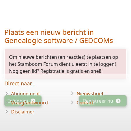
Plaats een nieuw bericht in
Genealogie software / GEDCOMs
Om nieuwe berichten (en reacties) te plaatsen op
opgelost
het Stamboom Forum dient u eerst in te loggen!
Nog geen lid? Registratie is gratis en snel!
Direct naar...
Abonnement
Nieuwsbrief
Inloggen
Registreer nu
Vraag/antwoord
Contact
Disclaimer