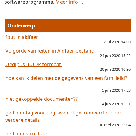
softwareprogramma.
Meer info ...
Onderwerp
fout in aldfaer
2 jul 2020 14:00
Volgorde van feiten in Aldfaer-bestand.
24 jun 2020 15:22
Oedipus II ODP formaat.
20 jun 2020 10:30
hoe kan ik delen met de gegevens van een familielid?
5 jun 2020 17:53
niet gekoppelde documenten??
4 jun 2020 12:51
gedcom-tag voor begraven of gecremeerd zonder
verdere details
30 mei 2020 22:04
gedcom-structuur