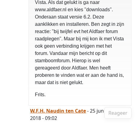
Vista. Als dat gelukt is ga naar
www.aldfaer.nl en kies "downloads".
Onderaan staat versie 6.2. Deze
aanklikken en installeren. Ben zegt in zijn
reactie: "bij twijfel evt het Aldfaer forum
raadplegen". Maar bij mij kon ik met Vista
ook geen verbinding krijgen met het
forum. Vandaar mijn bericht op dit
stamboomforum. Hierop is wel
gereageerd door Aldfaer. Men heeft
proberen te vinden wat er aan de hand is,
maar dat is niet gelukt.
Frits.
W.F.H. Naudin ten Cate
- 25 jun
Reageer
2018 - 09:02