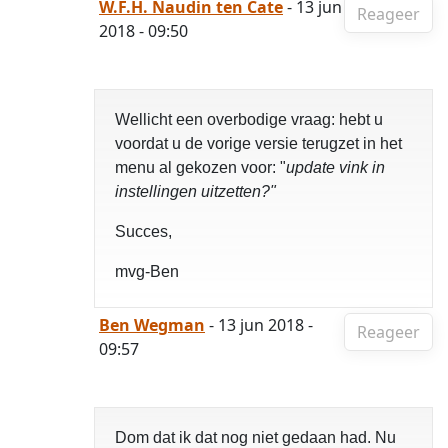
W.F.H. Naudin ten Cate
- 13 jun
Reageer
2018 - 09:50
Wellicht een overbodige vraag: hebt u
voordat u de vorige versie terugzet in het
menu al gekozen voor: "
update vink in
instellingen uitzetten?"
Succes,
mvg-Ben
Ben Wegman
- 13 jun 2018 -
Reageer
09:57
Dom dat ik dat nog niet gedaan had. Nu