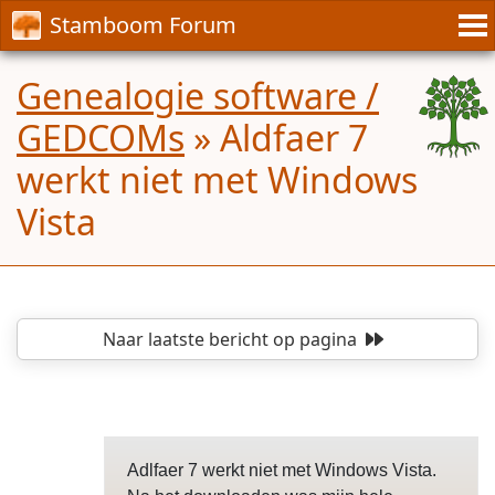
Stamboom Forum
Genealogie software /
GEDCOMs
»
Aldfaer 7
werkt niet met Windows
Vista
Naar laatste bericht
op pagina
Adlfaer 7 werkt niet met Windows Vista.