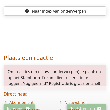
Naar index
van onderwerpen
Plaats een reactie
Om reacties (en nieuwe onderwerpen) te plaatsen
op het Stamboom Forum dient u eerst in te
loggen! Nog geen lid? Registratie is gratis en snel!
Direct naar...
Abonnement
Nieuwsbrief
Inloggen
Registreer nu