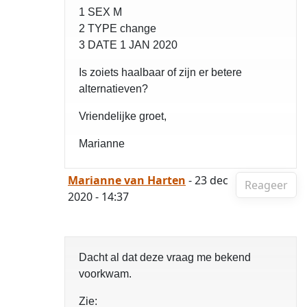
1 SEX M
2 TYPE change
3 DATE 1 JAN 2020
Is zoiets haalbaar of zijn er betere
alternatieven?
Vriendelijke groet,
Marianne
Marianne van Harten
- 23 dec
Reageer
2020 - 14:37
Dacht al dat deze vraag me bekend
voorkwam.
Zie: