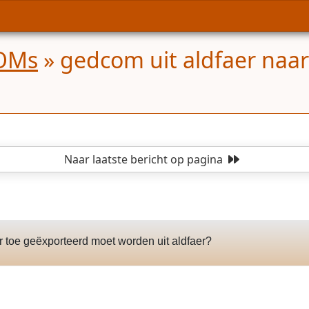
COMs
»
gedcom uit aldfaer naa
Naar laatste bericht
op pagina
 toe geëxporteerd moet worden uit aldfaer?