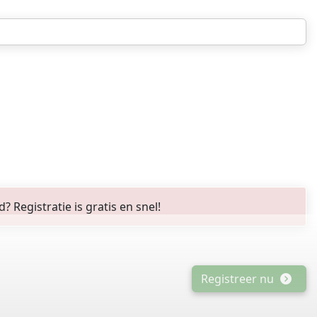
Registratie is gratis en snel!
Registreer nu