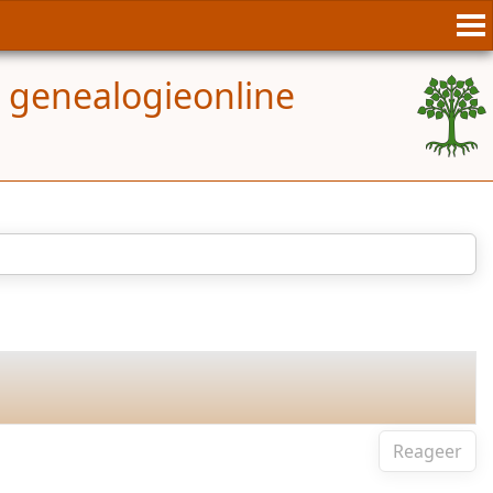
r genealogieonline
Reageer