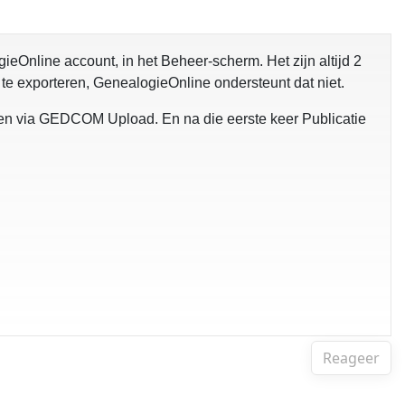
ieOnline account, in het Beheer-scherm. Het zijn altijd 2
e te exporteren, GenealogieOnline ondersteunt dat niet.
gen via GEDCOM Upload. En na die eerste keer Publicatie
Reageer