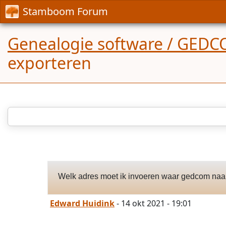
Stamboom Forum
Genealogie software / GED
exporteren
Welk adres moet ik invoeren waar gedcom naar
Edward Huidink
- 14 okt 2021 - 19:01