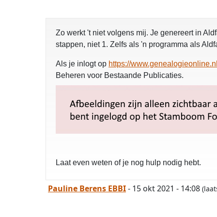
Zo werkt 't niet volgens mij. Je genereert in 
stappen, niet 1. Zelfs als 'n programma als Al
Als je inlogt op
https://www.genealogieonline.nl
Beheren voor Bestaande Publicaties.
Laat even weten of je nog hulp nodig hebt.
Pauline Berens EBBI
- 15 okt 2021 - 14:08
(laa