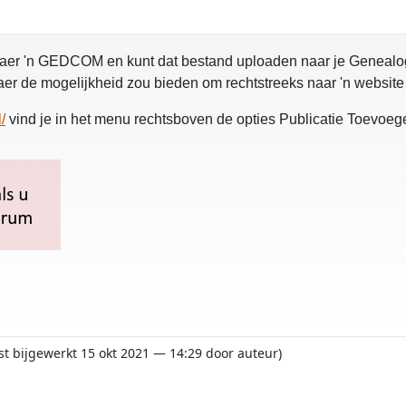
Aldfaer 'n GEDCOM en kunt dat bestand uploaden naar je Genealog
dfaer de mogelijkheid zou bieden om rechtstreeks naar 'n websit
/
vind je in het menu rechtsboven de opties Publicatie Toevoe
tst bijgewerkt 15 okt 2021 — 14:29 door auteur)