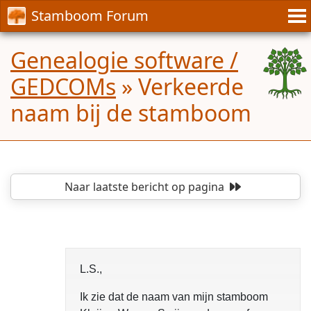
Stamboom Forum
Genealogie software /
GEDCOMs
»
Verkeerde
naam bij de stamboom
Naar laatste bericht
op pagina
L.S.,
Ik zie dat de naam van mijn stamboom