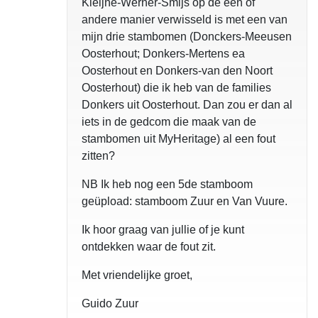
Kleijne-Werner-Smijs op de een of
andere manier verwisseld is met een van
mijn drie stambomen (Donckers-Meeusen
Oosterhout; Donkers-Mertens ea
Oosterhout en Donkers-van den Noort
Oosterhout) die ik heb van de families
Donkers uit Oosterhout. Dan zou er dan al
iets in de gedcom die maak van de
stambomen uit MyHeritage) al een fout
zitten?
NB Ik heb nog een 5de stamboom
geüpload: stamboom Zuur en Van Vuure.
Ik hoor graag van jullie of je kunt
ontdekken waar de fout zit.
Met vriendelijke groet,
Guido Zuur