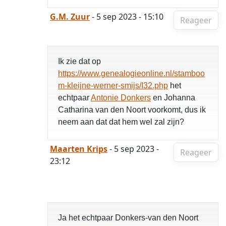
G.M. Zuur
- 5 sep 2023 - 15:10
Reageer
Ik zie dat op
https://www.genealogieonline.nl/stamboo
m-kleijne-werner-smijs/I32.php
het
echtpaar
Antonie Donkers
en Johanna
Catharina van den Noort voorkomt, dus ik
neem aan dat dat hem wel zal zijn?
Maarten Krips
- 5 sep 2023 -
Reageer
23:12
Ja het echtpaar Donkers-van den Noort