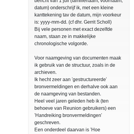
bericht van 1 juli (familienaam, voornaam,
datum) onderschrijf ik, met een kleine
kanttekening tav de datum, mijn voorkeur
is: yyyy-mm-dd. (cf dhr. Gerrit Scholl)
Bij vele personen met exact dezelfde
naam, staan ze in makkelijke
chronologische volgorde.
Voor naamgeving van documenten maak
ik gebruik van de structuur, zoals in de
archieven.
Ik hecht zeer aan 'gestructureerde'
bronvermeldingen en derhalve ook aan
de naamgeving van bestanden.
Heel veel jaren geleden heb ik (ten
behoeve van Reunion gebruikers) een
'Handreiking bronvermeldingen'
geschreven.
Een onderdeel daarvan is 'Hoe