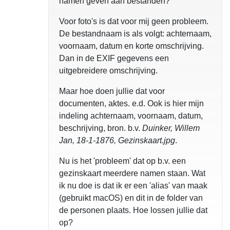
namen geven aan bestanden?
Voor foto's is dat voor mij geen probleem.
De bestandnaam is als volgt: achternaam,
voornaam, datum en korte omschrijving.
Dan in de EXIF gegevens een
uitgebreidere omschrijving.
Maar hoe doen jullie dat voor
documenten, aktes. e.d. Ook is hier mijn
indeling achternaam, voornaam, datum,
beschrijving, bron. b.v.
Duinker, Willem
Jan, 18-1-1876, Gezinskaart.jpg
.
Nu is het 'probleem' dat op b.v. een
gezinskaart meerdere namen staan. Wat
ik nu doe is dat ik er een 'alias' van maak
(gebruikt macOS) en dit in de folder van
de personen plaats. Hoe lossen jullie dat
op?