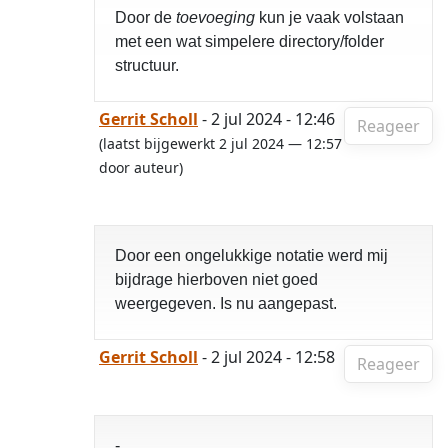
Door de
toevoeging
kun je vaak volstaan
met een wat simpelere directory/folder
structuur.
Gerrit Scholl
- 2 jul 2024 - 12:46
Reageer
(laatst bijgewerkt 2 jul 2024 — 12:57
door auteur)
Door een ongelukkige notatie werd mij
bijdrage hierboven niet goed
weergegeven. Is nu aangepast.
Gerrit Scholl
- 2 jul 2024 - 12:58
Reageer
-