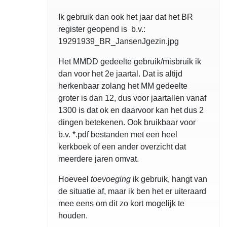
Ik gebruik dan ook het jaar dat het BR
register geopend is b.v.:
19291939_BR_JansenJgezin.jpg
Het MMDD gedeelte gebruik/misbruik ik
dan voor het 2e jaartal. Dat is altijd
herkenbaar zolang het MM gedeelte
groter is dan 12, dus voor jaartallen vanaf
1300 is dat ok en daarvoor kan het dus 2
dingen betekenen. Ook bruikbaar voor
b.v. *.pdf bestanden met een heel
kerkboek of een ander overzicht dat
meerdere jaren omvat.
Hoeveel
toevoeging
ik gebruik, hangt van
de situatie af, maar ik ben het er uiteraard
mee eens om dit zo kort mogelijk te
houden.