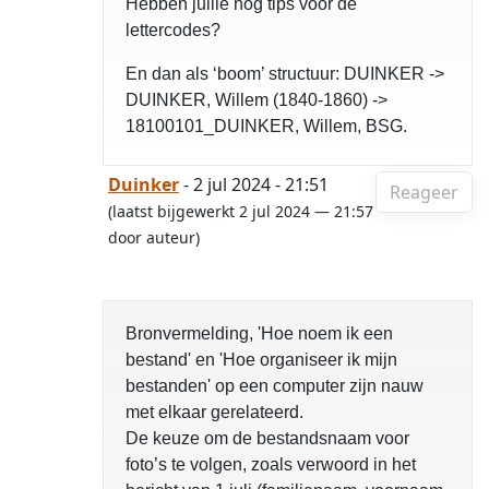
Hebben jullie nog tips voor de
lettercodes?
En dan als ‘boom’ structuur: DUINKER ->
DUINKER, Willem (1840-1860) ->
18100101_DUINKER, Willem, BSG.
Duinker
- 2 jul 2024 - 21:51
Reageer
(laatst bijgewerkt 2 jul 2024 — 21:57
door auteur)
Bronvermelding, 'Hoe noem ik een
bestand' en 'Hoe organiseer ik mijn
bestanden' op een computer zijn nauw
met elkaar gerelateerd.
De keuze om de bestandsnaam voor
foto’s te volgen, zoals verwoord in het