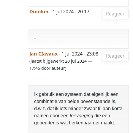
Duinker
- 1 jul 2024 - 20:17
Reageer
-
Jan CIavaux
- 1 jul 2024 - 23:08
Reageer
(laatst bijgewerkt 20 jul 2024 —
17:46 door auteur)
Ik gebruik een systeem dat eigenlijk een
combinatie van beide bovenstaande is,
d.w.z. dat ik iets minder zwaar til aan korte
namen door een
toevoeging
die een
gebeurtenis wat herkenbaarder maakt.