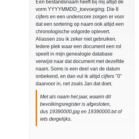
Een bestandsnaam heeft bij mij altijd de
vorm YYYYMMDD_
toevoeging
. Die 8
cijfers en een underscore zorgen er voor
dat een sortering op naam ook altijd een
chronologische volgorde oplevert.
Aliassen zou ik zeker niet gebruiken.
Iedere plek waar een document een rol
speelt in mijn genealogie database
verwijst naar dat document met dezelfde
naam. Soms is een deel van de datum
onbekend, en dan vul ik altijd cijfers "0"
daarvoor in, net zoals Jan dat doet.
Met als naam het jaar, waarin dit
bevolkingsregister is afgesloten,
dus 19390000.jpg en 19390000.txt of
iets dergelijks.