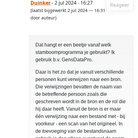
Duinker
- 2 jul 2024 - 16:27
Reageer
(laatst bijgewerkt 2 jul 2024 — 16:31
door auteur)
Dat hangt er een beetje vanaf welk
stamboomprogramma je gebruikt? Ik
gebruik b.v. GensDataPro.
Daar is het zo dat je vanuit verschillende
personen kunt verwijzen naar een bron.
Die verwijzingen bevatten de naam van
de betreffende persoon zoals die
geschreven wordt in de bron en de rol die
hij daar heeft. Vanuit de bron is er maar
één verwijzing naar een bestand met - bij
voorkeur - een scan van het origineel. In
de
toevoeging
van de bestandsnaam