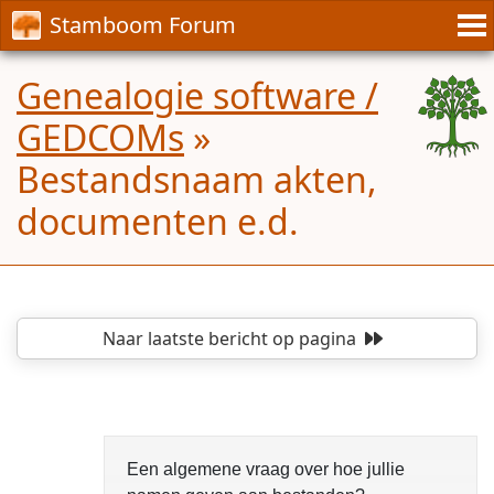
Stamboom Forum
Genealogie software /
GEDCOMs
»
Bestandsnaam akten,
documenten e.d.
Naar laatste bericht
op pagina
Een algemene vraag over hoe jullie