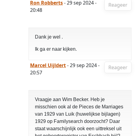
Ron Robberts
- 29 sep 2024 -
Reageer
20:48
Dank je wel .
Ik ga er naar kijken.
Marcel Uijldert
- 29 sep 2024 -
Reageer
20:57
Vraagje aan Wim Becker. Heb je
misschien ook al de Pieces de Marriages
van 1929 van Luik (huwelijkse bijlagen)
1929 op Familysearch doorzocht? Daar
staat waarschijnlijk ook een uittreksel uit
het geboorteregister van Eschbach bij!?