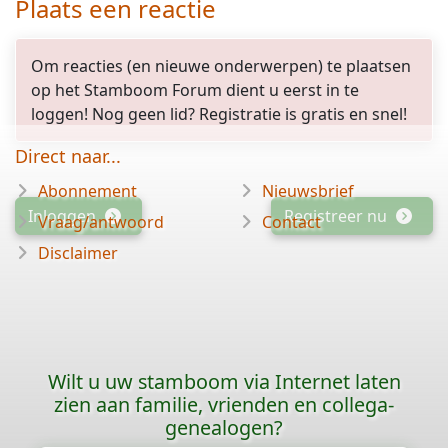
Plaats een reactie
Om reacties (en nieuwe onderwerpen) te plaatsen
op het Stamboom Forum dient u eerst in te
loggen! Nog geen lid? Registratie is gratis en snel!
Direct naar...
Abonnement
Nieuwsbrief
Inloggen
Registreer nu
Vraag/antwoord
Contact
Disclaimer
Wilt u uw stamboom via Internet laten
zien aan familie, vrienden en collega-
genealogen?