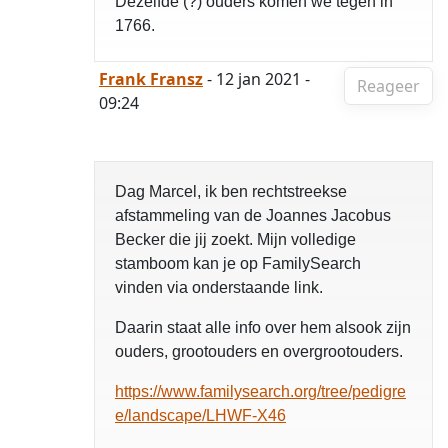
Dezelfde (?) ouders komen we tegen in
1766.
Frank Fransz
- 12 jan 2021 -
Reageer
09:24
Dag Marcel, ik ben rechtstreekse
afstammeling van de Joannes Jacobus
Becker die jij zoekt. Mijn volledige
stamboom kan je op FamilySearch
vinden via onderstaande link.
Daarin staat alle info over hem alsook zijn
ouders, grootouders en overgrootouders.
https://www.familysearch.org/tree/pedigre
e/landscape/LHWF-X46