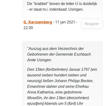
De "krabbel" boven de letter U is duidelijk
- er staat m.i. inderdaad: Usingen.
G. Karssenberg
- 11 jan 2021 -
Reageer
22:30
"
Auszug aus dem Verzeichnis der
Gebohrenen der Gemeinde Eschbach
Amte Usingen
Den 15ten (fünfzehnten) Januar 1797 (ein
tausend sieben hundert sieben und
neunzig) ließen Johann Philipp Becker,
Einwohner dahier und seine Ehefrau
Anna Katharina, eine gebohrene
Moseßin, ihr den 13ten (dreizehnten)
ejusd[em] Abends um 5 (fünf) Uhr