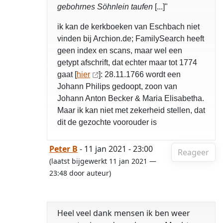
gebohrnes Söhnlein taufen
[...]"
ik kan de kerkboeken van Eschbach niet
vinden bij Archion.de; FamilySearch heeft
geen index en scans, maar wel een
getypt afschrift, dat echter maar tot 1774
gaat [
hier
]: 28.11.1766 wordt een
Johann Philips gedoopt, zoon van
Johann Anton Becker & Maria Elisabetha.
Maar ik kan niet met zekerheid stellen, dat
dit de gezochte voorouder is
Peter B
- 11 jan 2021 - 23:00
Reageer
(laatst bijgewerkt 11 jan 2021 —
23:48 door auteur)
Heel veel dank mensen ik ben weer