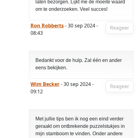
laten bezorgen. Lijkt me de moeite waard
om te onderzoeken. Veel succes!
Ron Robberts
- 30 sep 2024 -
Reageer
08:43
Bedankt voor de hulp. Zal één en ander
eens bekijken.
Wim Becker
- 30 sep 2024 -
Reageer
09:12
Met jullie tips ben ik nog een eind verder
geraakt om ontbrekende puzzelstukjes in
mijn stamboom te vinden. Onder andere