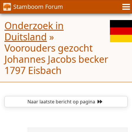
Stamboom Forum
Onderzoek in
Duitsland
»
Voorouders gezocht
Johannes Jacobs becker
1797 Eisbach
Naar laatste bericht
op pagina