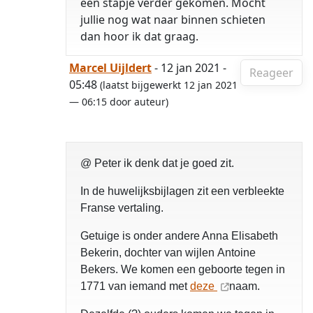
een stapje verder gekomen. Mocht
jullie nog wat naar binnen schieten
dan hoor ik dat graag.
Marcel Uijldert
- 12 jan 2021 -
Reageer
05:48
(laatst bijgewerkt 12 jan 2021
— 06:15 door auteur)
@ Peter ik denk dat je goed zit.
In de huwelijksbijlagen zit een verbleekte
Franse vertaling.
Getuige is onder andere Anna Elisabeth
Bekerin, dochter van wijlen Antoine
Bekers. We komen een geboorte tegen in
1771 van iemand met
deze
naam.