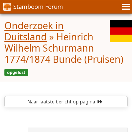
Stamboom Forum
Onderzoek in
Duitsland
»
Heinrich
Wilhelm Schurmann
1774/1874 Bunde (Pruisen)
Naar laatste bericht
op pagina
opgelost