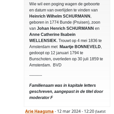
Wie wil een poging wagen de geboorte
en datum van overlijden te vinden van
Heinrich Wilhelm SCHURMANN
,
geboren in 1774 Bunde (Pruisen), zoon
van
Johan Henrich SCHURMANN
en
Anne Catherine Ilsabein
WELLENSIEK
. Trouwt op 4 mei 1836 te
Amsterdam met
Maartje BONNEVELD
,
gedoopt op 12 januari 1794 te
Bunschoten, overleden op 30 juli 1859 te
Amsterdam. BVD
----------
Familienaam was in kapitale letters
geschreven, aangepast in de titel door
moderator F
Arie Haagsma
- 12 mar 2024 - 12:20
(laatst