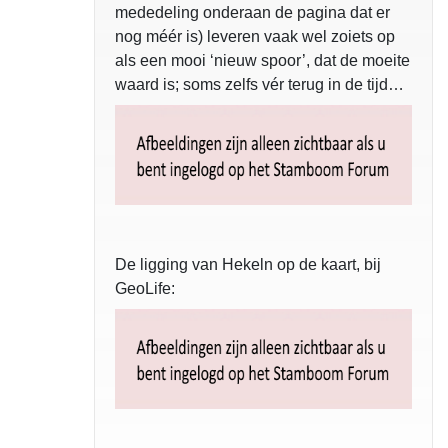
mededeling onderaan de pagina dat er
nog méér is) leveren vaak wel zoiets op
als een mooi ‘nieuw spoor’, dat de moeite
waard is; soms zelfs vér terug in de tijd…
De ligging van Hekeln op de kaart, bij
GeoLife: