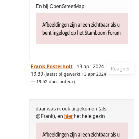
En bij OpenStreetMap:
Frank Posterholt
- 13 apr 2024 -
Reageer
19:39
(laatst bijgewerkt 13 apr 2024
— 19:52 door auteur)
daar was ik ook uitgekomen (als
@Frank), en
hier
het hele gezin