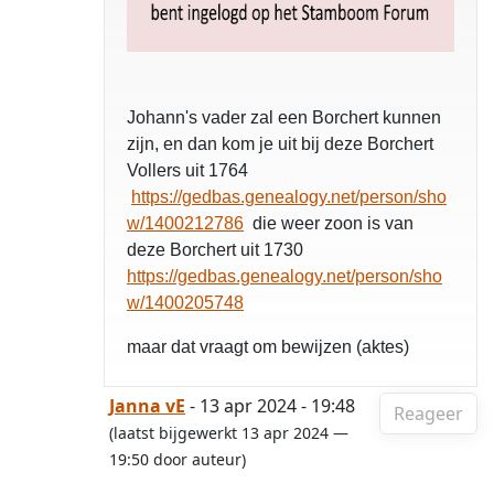
Johann's vader zal een Borchert kunnen
zijn, en dan kom je uit bij deze Borchert
Vollers uit 1764
https://gedbas.genealogy.net/person/sho
w/1400212786
die weer zoon is van
deze Borchert uit 1730
https://gedbas.genealogy.net/person/sho
w/1400205748
maar dat vraagt om bewijzen (aktes)
Janna vE
- 13 apr 2024 - 19:48
Reageer
(laatst bijgewerkt 13 apr 2024 —
19:50 door auteur)