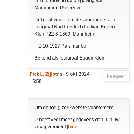
familie Klein in de omgeving van
Mannheim. 19e eeuw.
Het gaat vooral om de voorouders van
fotograaf Karl Friedrich Ludwig Eugen
Klein *22-8-1869, Mannheim
+ 2-10-1927 Paramaribo
Bekend als fotograaf Eugen Klein
Piet L. Zijlstra
- 9 okt 2024 -
Reageer
15:58
Om onnodig zoekwerk te voorkomen:
U heeft veel meer gegevens dan u in uw
vraag vermeldt [
hier
]