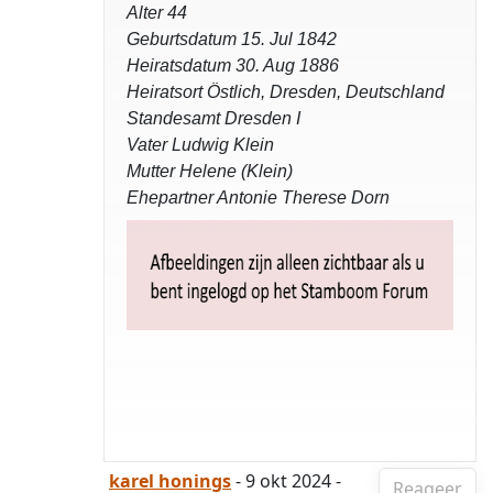
Alter 44
Geburtsdatum 15. Jul 1842
Heiratsdatum 30. Aug 1886
Heiratsort Östlich, Dresden, Deutschland
Standesamt Dresden I
Vater Ludwig Klein
Mutter Helene (Klein)
Ehepartner Antonie Therese Dorn
karel honings
- 9 okt 2024 -
Reageer