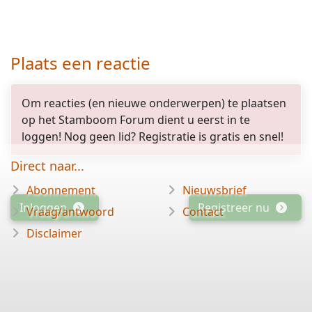
Plaats een reactie
Om reacties (en nieuwe onderwerpen) te plaatsen
op het Stamboom Forum dient u eerst in te
loggen! Nog geen lid? Registratie is gratis en snel!
Direct naar...
Abonnement
Nieuwsbrief
Inloggen
Registreer nu
Vraag/antwoord
Contact
Disclaimer