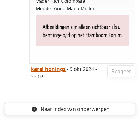
Vader Karl Colombara
Moeder Anna Maria Müller
karel honings
- 9 okt 2024 -
Reageer
22:02
Naar index
van onderwerpen