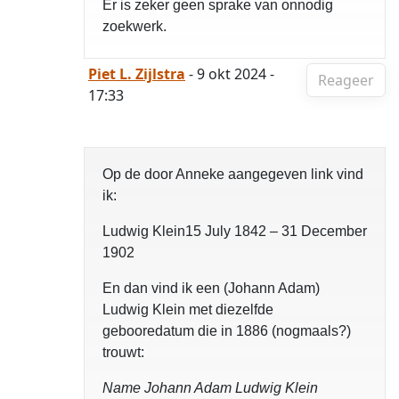
Er is zeker geen sprake van onnodig
zoekwerk.
Piet L. Zijlstra
- 9 okt 2024 -
Reageer
17:33
Op de door Anneke aangegeven link vind
ik:
Ludwig Klein15 July 1842 – 31 December
1902
En dan vind ik een (Johann Adam)
Ludwig Klein met diezelfde
gebooredatum die in 1886 (nogmaals?)
trouwt:
Name Johann Adam Ludwig Klein