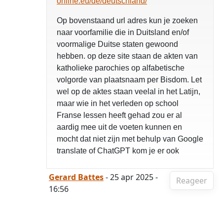
online.eu/de/deutschland/
Op bovenstaand url adres kun je zoeken
naar voorfamilie die in Duitsland en/of
voormalige Duitse staten gewoond
hebben. op deze site staan de akten van
katholieke parochies op alfabetische
volgorde van plaatsnaam per Bisdom. Let
wel op de aktes staan veelal in het Latijn,
maar wie in het verleden op school
Franse lessen heeft gehad zou er al
aardig mee uit de voeten kunnen en
mocht dat niet zijn met behulp van Google
translate of ChatGPT kom je er ook
Gerard Battes
- 25 apr 2025 -
Reageer
16:56