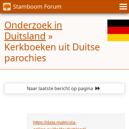
Stamboom Forum
Onderzoek in
Duitsland
»
Kerkboeken uit Duitse
parochies
Naar laatste bericht
op pagina
https://data.matricula-