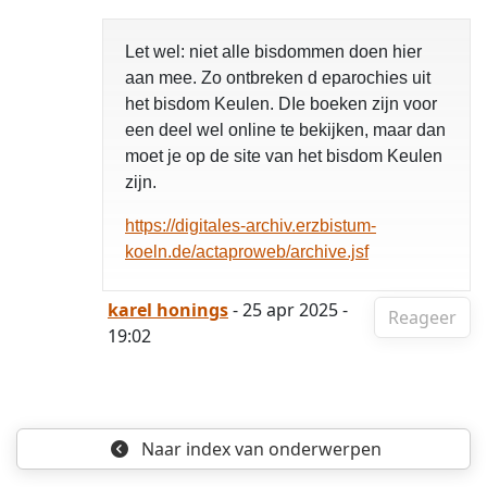
Let wel: niet alle bisdommen doen hier
aan mee. Zo ontbreken d eparochies uit
het bisdom Keulen. DIe boeken zijn voor
een deel wel online te bekijken, maar dan
moet je op de site van het bisdom Keulen
zijn.
https://digitales-archiv.erzbistum-
koeln.de/actaproweb/archive.jsf
karel honings
- 25 apr 2025 -
Reageer
19:02
Naar index
van onderwerpen