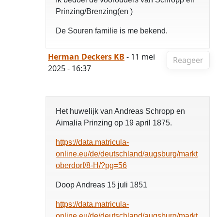
Prinzing/Brenzing(en )
De Souren familie is me bekend.
Herman Deckers KB
- 11 mei
Reageer
2025 - 16:37
Het huwelijk van Andreas Schropp en
Aimalia Prinzing op 19 april 1875.
https://data.matricula-
online.eu/de/deutschland/augsburg/markt
oberdorf/8-H/?pg=56
Doop Andreas 15 juli 1851
https://data.matricula-
online.eu/de/deutschland/augsburg/markt