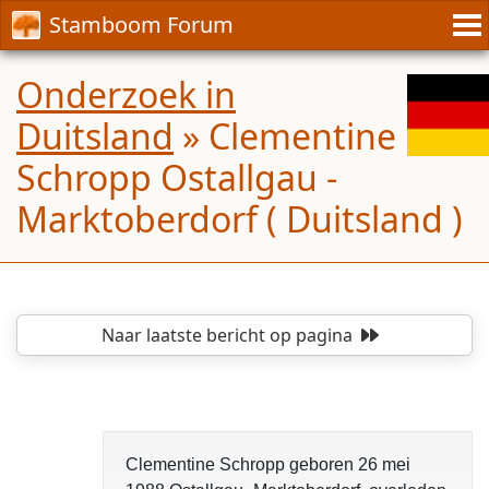
Stamboom Forum
Onderzoek in
Duitsland
»
Clementine
Schropp Ostallgau -
Marktoberdorf ( Duitsland )
Naar laatste bericht
op pagina
Clementine Schropp geboren 26 mei