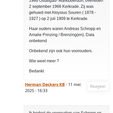
1988 Ostallgau- Marktoberdorf, overleden
2 september 1966 Kerkrade. Zij was
gehuwd met Aloysius Souren ( 1878 -
1927 ) op 2 juli 1909 te Kerkrade.
Haar ouders waren Andreas Schropp en
Amalie Prinzing / Brenzing(en). Data
onbekend
Onbekend zijn ook hun voorouders.
Wie weet meer ?
Bedankt
Herman Deckers KB
- 11 mei
Reageer
2025 - 16:33
Ik bedoel de voorouders van Schropp en