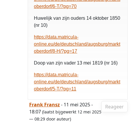
oberdorf/6-T/?pg=70
Huwelijk van zijn ouders 14 oktober 1850
(nr 10)
https://data.matricula-
online.eu/de/deutschland/augsburg/markt
oberdorf/8-H/?pg=17
Doop van zijn vader 13 mei 1819 (nr 16)
https://data.matricula-
online.eu/de/deutschland/augsburg/markt
oberdorf/5-T/?pg=11
Frank Fransz
- 11 mei 2025 -
Reageer
18:07
(laatst bijgewerkt 12 mei 2025
— 08:29 door auteur)