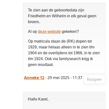
Te zien aan de geboortedata zijn
Friedhelm en Wilhelm in elk geval geen
broers.
Al op
deze website
gekeken?
Op matricula staan de (RK) dopen tot
1929, maar helaas alleen in te zien t/m
1904 en de overlijdens tot 1966, in te zien
t/m 1924. Ook via familysearch krijg ik
geen resultaat.
Anneke 12
- 29 mei 2025 - 11:37
Reageer
Hallo Karel,