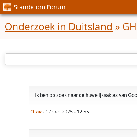
Stamboom Forum
Onderzoek in Duitsland
»
GHO
Ik ben op zoek naar de huwelijksaktes van Goc
Olav
- 17 sep 2025 - 12:55