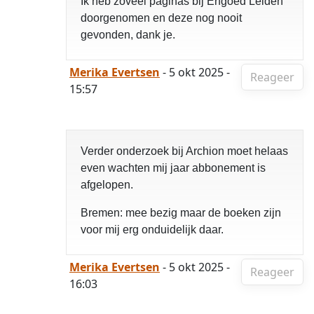
Ik heb zoveel paginas bij Erfgoed Leiden
doorgenomen en deze nog nooit
gevonden, dank je.
Merika Evertsen
- 5 okt 2025 -
Reageer
15:57
Verder onderzoek bij Archion moet helaas
even wachten mij jaar abbonement is
afgelopen.
Bremen: mee bezig maar de boeken zijn
voor mij erg onduidelijk daar.
Merika Evertsen
- 5 okt 2025 -
Reageer
16:03