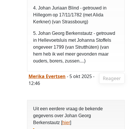
4. Johan Juriaan Blind - getrouwd in
Hillegom op 17/11/1782 (met Alida
Kerkner) (van Strassbourg)
5. Johan Georg Berkenstautz - getrouwd
in Hellevoetsluis met Johanna Stoffels
ongeveer 1799 (van Strutthüten) (van
hem heb ik wel meer gevonden maar
ouders, borers, zussen....)
Merika Evertsen
- 5 okt 2025 -
Reageer
12:46
Uit een eerdere vraag de bekende
gegevens over Johan Georg
Berkenstautz [
hier
]