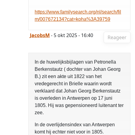
https://www.familysearch.org/nl/search/fil
m/007672134?cat=koha%3A39759
JacobsM
- 5 okt 2025 - 16:40
Reageer
In de huwelijksbijlagen van Petronella
Berkenstautz ( dochter van Johan Georg
B.) zit een akte uit 1822 van het
vredegerecht in Brielle waarin wordt
verklaard dat Johan Georg Berkenstautz
is overleden in Antwerpen op 17 juni
1805. Hij was gepensioneerd luitenant ter
zee.
In de overlijdensindex van Antwerpen
komt hij echter niet voor in 1805.