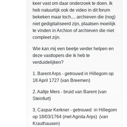
keer vast om daar onderzoek te doen. Ik
heb natuurlijk ook de video in dit forum
bekeken maar toch.... archieven die (nog)
niet gedigitaliseerd zijn, plaatsen moeilijk
te vinden in Archion of archieven die niet
compleet zijn.
Wie kan mij een beetje verder helpen en
deze vastlopers die ik heb te
verduidelijken?
1. Barent Arps - getrouwd in Hillegom op
18 April 1727 (van Breemen)
2. Aaltje Mers - bruid van Barent (van
Steinfurt)
3. Caspar Kerkner - getrouwd in Hillegom
op 18/03/1764 (met Agnita Arps) (van
Krauthausen)