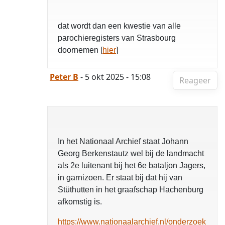
dat wordt dan een kwestie van alle
parochieregisters van Strasbourg
doornemen [
hier
]
Peter B
- 5 okt 2025 - 15:08
Reageer
In het Nationaal Archief staat Johann
Georg Berkenstautz wel bij de landmacht
als 2e luitenant bij het 6e bataljon Jagers,
in garnizoen. Er staat bij dat hij van
Stüthutten in het graafschap Hachenburg
afkomstig is.
https://www.nationaalarchief.nl/onderzoek