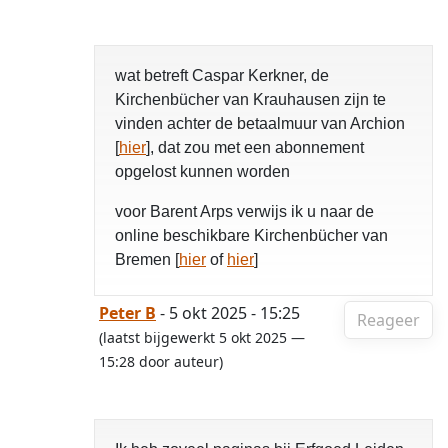
wat betreft Caspar Kerkner, de
Kirchenbücher van Krauhausen zijn te
vinden achter de betaalmuur van Archion
[
hier
], dat zou met een abonnement
opgelost kunnen worden
voor Barent Arps verwijs ik u naar de
online beschikbare Kirchenbücher van
Bremen [
hier
of
hier
]
Peter B
- 5 okt 2025 - 15:25
Reageer
(laatst bijgewerkt 5 okt 2025 —
15:28 door auteur)