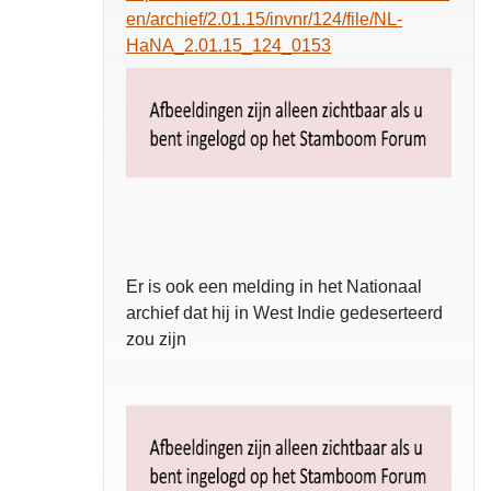
en/archief/2.01.15/invnr/124/file/NL-
HaNA_2.01.15_124_0153
Er is ook een melding in het Nationaal
archief dat hij in West Indie gedeserteerd
zou zijn