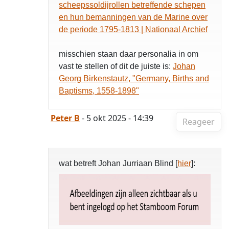
scheepssoldijrollen betreffende schepen
en hun bemanningen van de Marine over
de periode 1795-1813 | Nationaal Archief
misschien staan daar personalia in om
vast te stellen of dit de juiste is:
Johan
Georg Birkenstautz, "Germany, Births and
Baptisms, 1558-1898"
Peter B
- 5 okt 2025 - 14:39
Reageer
wat betreft Johan Jurriaan Blind [
hier
]: