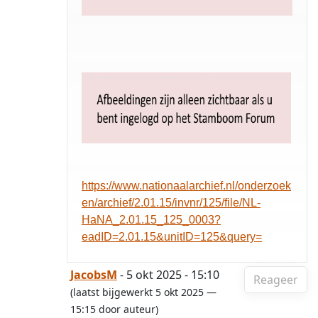
https://www.nationaalarchief.nl/onderzoek
en/archief/2.01.15/invnr/125/file/NL-
HaNA_2.01.15_125_0003?
eadID=2.01.15&unitID=125&query=
JacobsM
- 5 okt 2025 - 15:10
Reageer
(laatst bijgewerkt 5 okt 2025 —
15:15 door auteur)