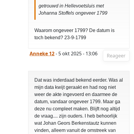
getrouwd in Hellevoetsluis met
Johanna Stoffels ongeveer 1799
Waarom ongeveer 1799? De datum is
toch bekend? 23-9-1799
Anneke 12
- 5 okt 2025 - 13:06
Reageer
Dat was inderdaad bekend eerder. Was al
mijn data kwijt geraakt en had nog niet
weer de akte ingevoerd en daarmee de
datum, vandaar ongeveer 1799. Maar ga
deze nu compleet maken. Blijft nog altijd
de vraag.... zijn ouders. I heb behoorlijk
wat Johan Geors Berkenstautz kunnen
vinden, alleem vanuit de omstreek van