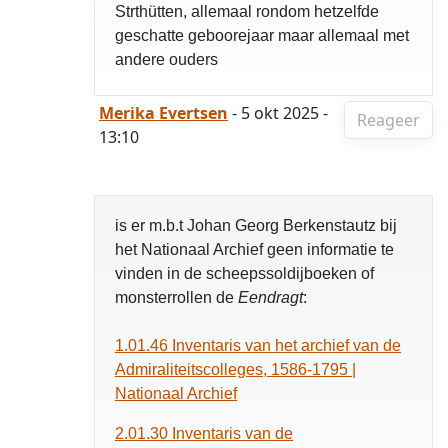
Strthütten, allemaal rondom hetzelfde
geschatte geboorejaar maar allemaal met
andere ouders
Merika Evertsen
- 5 okt 2025 -
Reageer
13:10
is er m.b.t Johan Georg Berkenstautz bij
het Nationaal Archief geen informatie te
vinden in de scheepssoldijboeken of
monsterrollen de
Eendragt
:
1.01.46 Inventaris van het archief van de
Admiraliteitscolleges, 1586-1795 |
Nationaal Archief
2.01.30 Inventaris van de