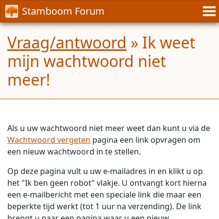
Stamboom Forum
Vraag/antwoord
» Ik weet
mijn wachtwoord niet
meer!
Als u uw wachtwoord niet meer weet dan kunt u via de
Wachtwoord vergeten
pagina een link opvragen om
een nieuw wachtwoord in te stellen.
Op deze pagina vult u uw e-mailadres in en klikt u op
het "Ik ben geen robot" vlakje. U ontvangt kort hierna
een e-mailbericht met een speciale link die maar een
beperkte tijd werkt (tot 1 uur na verzending). De link
brengt u naar een pagina waar u een nieuw