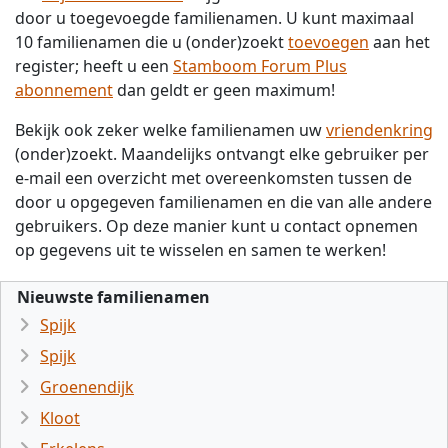
door u toegevoegde familienamen. U kunt maximaal
10 familienamen die u (onder)zoekt
toevoegen
aan het
register; heeft u een
Stamboom Forum Plus
abonnement
dan geldt er geen maximum!
Bekijk ook zeker welke familienamen uw
vriendenkring
(onder)zoekt. Maandelijks ontvangt elke gebruiker per
e-mail een overzicht met overeenkomsten tussen de
door u opgegeven familienamen en die van alle andere
gebruikers. Op deze manier kunt u contact opnemen
op gegevens uit te wisselen en samen te werken!
Nieuwste familienamen
Spijk
Spijk
Groenendijk
Kloot