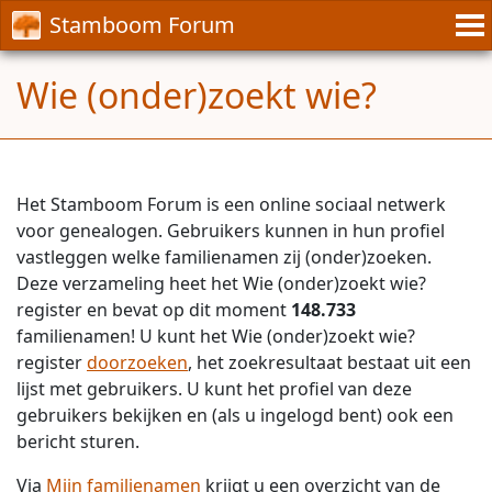
Stamboom Forum
Wie (onder)zoekt wie?
Het Stamboom Forum is een online sociaal netwerk
voor genealogen. Gebruikers kunnen in hun profiel
vastleggen welke familienamen zij (onder)zoeken.
Deze verzameling heet het Wie (onder)zoekt wie?
register en bevat op dit moment
148.733
familienamen! U kunt het Wie (onder)zoekt wie?
register
doorzoeken
, het zoekresultaat bestaat uit een
lijst met gebruikers. U kunt het profiel van deze
gebruikers bekijken en (als u ingelogd bent) ook een
bericht sturen.
Via
Mijn familienamen
krijgt u een overzicht van de