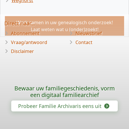
Weghorst
Werk samen in uw genealogisch onderzoek!
Direct naar...
Laat weten wat u (onder)zoekt!
Abonnement
Nieuwsbrief
Vraag/antwoord
Contact
Disclaimer
Bewaar uw familiegeschiedenis, vorm
een digitaal familiearchief
Probeer Familie Archivaris eens uit