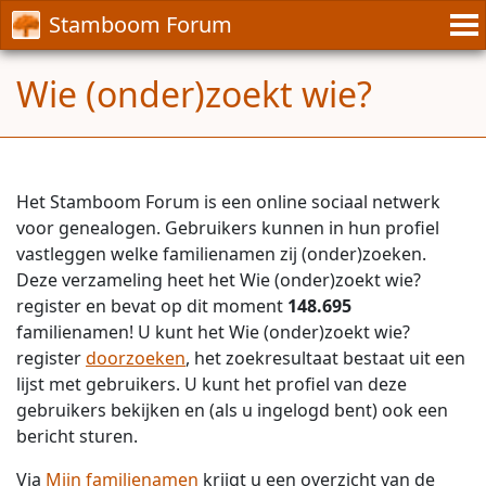
Stamboom Forum
Wie (onder)zoekt wie?
Het Stamboom Forum is een online sociaal netwerk
voor genealogen. Gebruikers kunnen in hun profiel
vastleggen welke familienamen zij (onder)zoeken.
Deze verzameling heet het Wie (onder)zoekt wie?
register en bevat op dit moment
148.695
familienamen! U kunt het Wie (onder)zoekt wie?
register
doorzoeken
, het zoekresultaat bestaat uit een
lijst met gebruikers. U kunt het profiel van deze
gebruikers bekijken en (als u ingelogd bent) ook een
bericht sturen.
Via
Mijn familienamen
krijgt u een overzicht van de