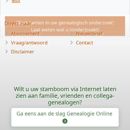
Mol
Werk samen in uw genealogisch onderzoek!
Direct naar...
Laat weten wat u (onder)zoekt!
Abonnement
Nieuwsbrief
Vraag/antwoord
Contact
Disclaimer
Wilt u uw stamboom via Internet laten
zien aan familie, vrienden en collega-
genealogen?
Ga eens aan de slag Genealogie Online