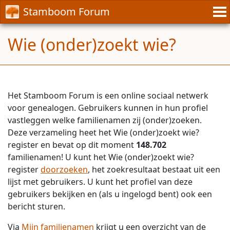
Stamboom Forum
Wie (onder)zoekt wie?
Het Stamboom Forum is een online sociaal netwerk
voor genealogen. Gebruikers kunnen in hun profiel
vastleggen welke familienamen zij (onder)zoeken.
Deze verzameling heet het Wie (onder)zoekt wie?
register en bevat op dit moment
148.702
familienamen! U kunt het Wie (onder)zoekt wie?
register
doorzoeken
, het zoekresultaat bestaat uit een
lijst met gebruikers. U kunt het profiel van deze
gebruikers bekijken en (als u ingelogd bent) ook een
bericht sturen.
Via
Mijn familienamen
krijgt u een overzicht van de