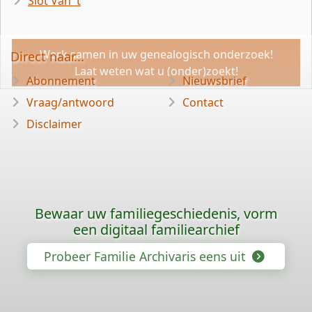
Slot Van 't
Werk samen in uw genealogisch onderzoek!
Direct naar...
Laat weten wat u (onder)zoekt!
Abonnement
Nieuwsbrief
Vraag/antwoord
Contact
Disclaimer
Bewaar uw familiegeschiedenis, vorm
een digitaal familiearchief
Probeer Familie Archivaris eens uit