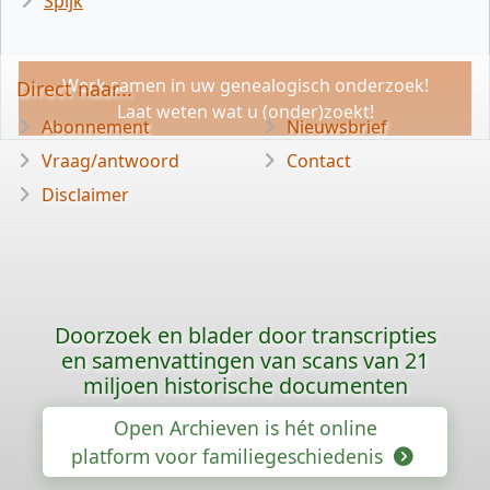
Spijk
Werk samen in uw genealogisch onderzoek!
Direct naar...
Laat weten wat u (onder)zoekt!
Abonnement
Nieuwsbrief
Vraag/antwoord
Contact
Disclaimer
Doorzoek en blader door transcripties
en samenvattingen van scans van 21
miljoen historische documenten
Open Archieven is hét online
platform voor familiegeschiedenis