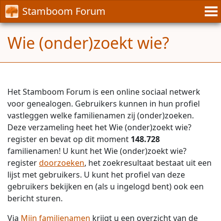
Stamboom Forum
Wie (onder)zoekt wie?
Het Stamboom Forum is een online sociaal netwerk
voor genealogen. Gebruikers kunnen in hun profiel
vastleggen welke familienamen zij (onder)zoeken.
Deze verzameling heet het Wie (onder)zoekt wie?
register en bevat op dit moment
148.728
familienamen! U kunt het Wie (onder)zoekt wie?
register
doorzoeken
, het zoekresultaat bestaat uit een
lijst met gebruikers. U kunt het profiel van deze
gebruikers bekijken en (als u ingelogd bent) ook een
bericht sturen.
Via
Mijn familienamen
krijgt u een overzicht van de