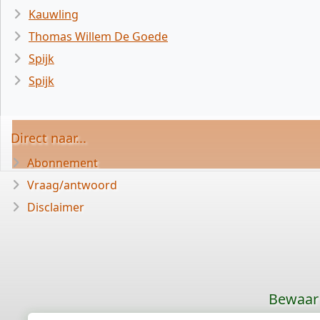
Kauwling
Thomas Willem De Goede
Spijk
Spijk
Direct naar...
Abonnement
Vraag/antwoord
Disclaimer
Bewaar 