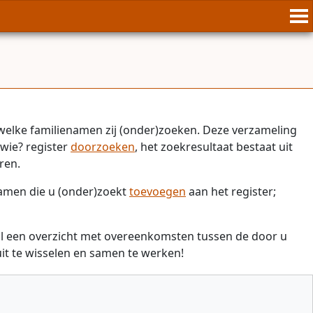
welke familienamen zij (onder)zoeken. Deze verzameling
wie? register
doorzoeken
, het zoekresultaat bestaat uit
ren.
namen die u (onder)zoekt
toevoegen
aan het register;
il een overzicht met overeenkomsten tussen de door u
t te wisselen en samen te werken!