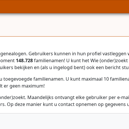
genealogen. Gebruikers kunnen in hun profiel vastleggen 
 moment
148.728
familienamen! U kunt het Wie (onder)zoekt 
uikers bekijken en (als u ingelogd bent) ook een bericht stu
r u toegevoegde familienamen. U kunt maximaal 10 familie
dt er geen maximum!
onder)zoekt. Maandelijks ontvangt elke gebruiker per e-ma
rs. Op deze manier kunt u contact opnemen op gegevens ui