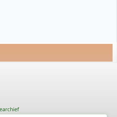
earchief