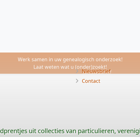
Werk samen in uw genealogisch onderzoek!
Laat weten wat u (onder)zoekt!
Nieuwsbrief
Contact
prentjes uit collecties van particulieren, vereni