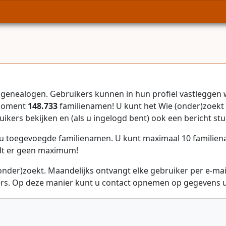
genealogen. Gebruikers kunnen in hun profiel vastleggen 
 moment
148.733
familienamen! U kunt het Wie (onder)zoekt 
uikers bekijken en (als u ingelogd bent) ook een bericht stu
r u toegevoegde familienamen. U kunt maximaal 10 familie
dt er geen maximum!
onder)zoekt. Maandelijks ontvangt elke gebruiker per e-ma
rs. Op deze manier kunt u contact opnemen op gegevens ui