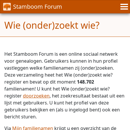
Stamboom Forum
Wie (onder)zoekt wie?
Het Stamboom Forum is een online sociaal netwerk
voor genealogen. Gebruikers kunnen in hun profiel
vastleggen welke familienamen zij (onder)zoeken.
Deze verzameling heet het Wie (onder)zoekt wie?
register en bevat op dit moment
148.702
familienamen! U kunt het Wie (onder)zoekt wie?
register
doorzoeken
, het zoekresultaat bestaat uit een
lijst met gebruikers. U kunt het profiel van deze
gebruikers bekijken en (als u ingelogd bent) ook een
bericht sturen.
Via
Mijn familienamen
krijgt u een overzicht van de