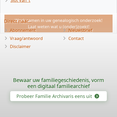
Slot Van 't
Werk samen in uw genealogisch onderzoek!
Direct naar...
Laat weten wat u (onder)zoekt!
Abonnement
Nieuwsbrief
Vraag/antwoord
Contact
Disclaimer
Bewaar uw familiegeschiedenis, vorm
een digitaal familiearchief
Probeer Familie Archivaris eens uit