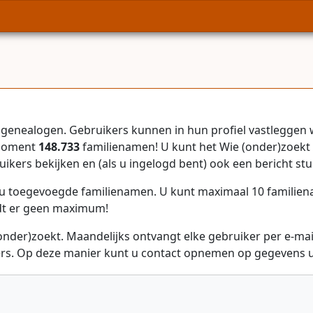
genealogen. Gebruikers kunnen in hun profiel vastleggen 
 moment
148.733
familienamen! U kunt het Wie (onder)zoekt 
uikers bekijken en (als u ingelogd bent) ook een bericht stu
r u toegevoegde familienamen. U kunt maximaal 10 familie
dt er geen maximum!
onder)zoekt. Maandelijks ontvangt elke gebruiker per e-ma
rs. Op deze manier kunt u contact opnemen op gegevens ui