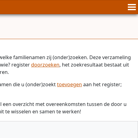
welke familienamen zij (onder)zoeken. Deze verzameling
wie? register
doorzoeken
, het zoekresultaat bestaat uit
ren.
namen die u (onder)zoekt
toevoegen
aan het register;
il een overzicht met overeenkomsten tussen de door u
t te wisselen en samen te werken!