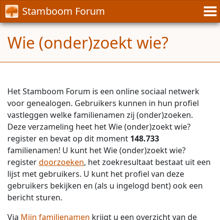
Stamboom Forum
Wie (onder)zoekt wie?
Het Stamboom Forum is een online sociaal netwerk
voor genealogen. Gebruikers kunnen in hun profiel
vastleggen welke familienamen zij (onder)zoeken.
Deze verzameling heet het Wie (onder)zoekt wie?
register en bevat op dit moment
148.733
familienamen! U kunt het Wie (onder)zoekt wie?
register
doorzoeken
, het zoekresultaat bestaat uit een
lijst met gebruikers. U kunt het profiel van deze
gebruikers bekijken en (als u ingelogd bent) ook een
bericht sturen.
Via
Mijn familienamen
krijgt u een overzicht van de