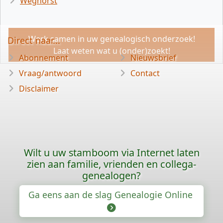
Weghorst
Werk samen in uw genealogisch onderzoek!
Direct naar...
Laat weten wat u (onder)zoekt!
Abonnement
Nieuwsbrief
Vraag/antwoord
Contact
Disclaimer
Wilt u uw stamboom via Internet laten
zien aan familie, vrienden en collega-
genealogen?
Ga eens aan de slag Genealogie Online