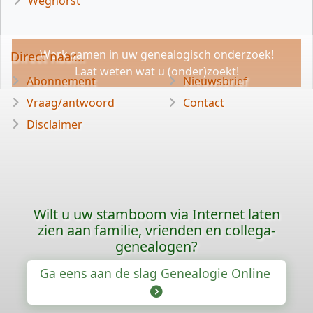
Weghorst
Werk samen in uw genealogisch onderzoek!
Direct naar...
Laat weten wat u (onder)zoekt!
Abonnement
Nieuwsbrief
Vraag/antwoord
Contact
Disclaimer
Wilt u uw stamboom via Internet laten
zien aan familie, vrienden en collega-
genealogen?
Ga eens aan de slag Genealogie Online