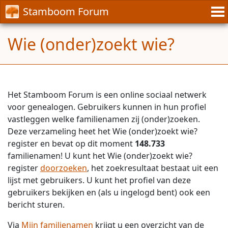
Stamboom Forum
Wie (onder)zoekt wie?
Het Stamboom Forum is een online sociaal netwerk
voor genealogen. Gebruikers kunnen in hun profiel
vastleggen welke familienamen zij (onder)zoeken.
Deze verzameling heet het Wie (onder)zoekt wie?
register en bevat op dit moment
148.733
familienamen! U kunt het Wie (onder)zoekt wie?
register
doorzoeken
, het zoekresultaat bestaat uit een
lijst met gebruikers. U kunt het profiel van deze
gebruikers bekijken en (als u ingelogd bent) ook een
bericht sturen.
Via
Mijn familienamen
krijgt u een overzicht van de