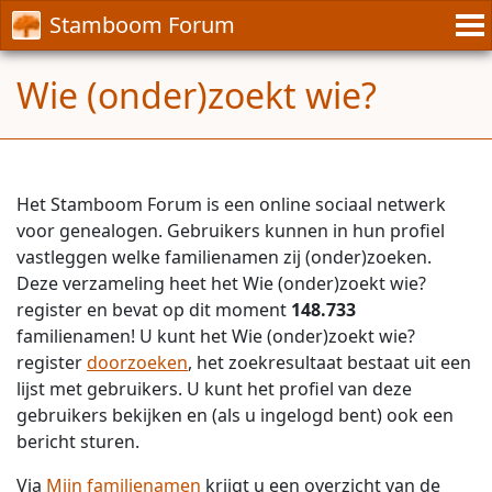
Stamboom Forum
Wie (onder)zoekt wie?
Het Stamboom Forum is een online sociaal netwerk
voor genealogen. Gebruikers kunnen in hun profiel
vastleggen welke familienamen zij (onder)zoeken.
Deze verzameling heet het Wie (onder)zoekt wie?
register en bevat op dit moment
148.733
familienamen! U kunt het Wie (onder)zoekt wie?
register
doorzoeken
, het zoekresultaat bestaat uit een
lijst met gebruikers. U kunt het profiel van deze
gebruikers bekijken en (als u ingelogd bent) ook een
bericht sturen.
Via
Mijn familienamen
krijgt u een overzicht van de