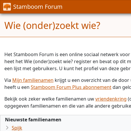
Stamboom Forum
Wie (onder)zoekt wie?
Het Stamboom Forum is een online sociaal netwerk voor 
heet het Wie (onder)zoekt wie? register en bevat op dit
een lijst met gebruikers. U kunt het profiel van deze gebr
Via
Mijn familienamen
krijgt u een overzicht van de doo
heeft u een
Stamboom Forum Plus abonnement
dan gel
Bekijk ook zeker welke familienamen uw
vriendenkring
(
opgegeven familienamen en die van alle andere gebruike
Nieuwste familienamen
Spijk