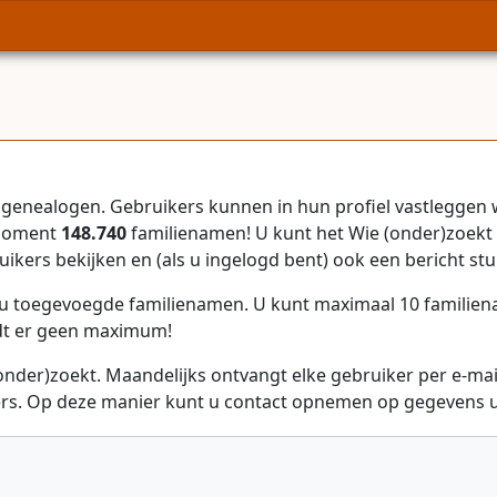
genealogen. Gebruikers kunnen in hun profiel vastleggen 
 moment
148.740
familienamen! U kunt het Wie (onder)zoekt 
uikers bekijken en (als u ingelogd bent) ook een bericht stu
r u toegevoegde familienamen. U kunt maximaal 10 familie
dt er geen maximum!
onder)zoekt. Maandelijks ontvangt elke gebruiker per e-ma
rs. Op deze manier kunt u contact opnemen op gegevens ui