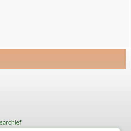
earchief