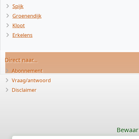
Spijk
Groenendijk
Kloot
Erkelens
Direct naar...
Abonnement
Vraag/antwoord
Disclaimer
Bewaar 