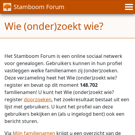
Stamboom Forum
Wie (onder)zoekt wie?
Het Stamboom Forum is een online sociaal netwerk
voor genealogen. Gebruikers kunnen in hun profiel
vastleggen welke familienamen zij (onder)zoeken.
Deze verzameling heet het Wie (onder)zoekt wie?
register en bevat op dit moment
148.702
familienamen! U kunt het Wie (onder)zoekt wie?
register
doorzoeken
, het zoekresultaat bestaat uit een
lijst met gebruikers. U kunt het profiel van deze
gebruikers bekijken en (als u ingelogd bent) ook een
bericht sturen.
Via
Mijn familienamen
krijgt u een overzicht van de