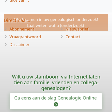
Slot Van 't
Werk samen in uw genealogisch onderzoek!
Direct naar...
Laat weten wat u (onder)zoekt!
Abonnement
Nieuwsbrief
Vraag/antwoord
Contact
Disclaimer
Wilt u uw stamboom via Internet laten
zien aan familie, vrienden en collega-
genealogen?
Ga eens aan de slag Genealogie Online