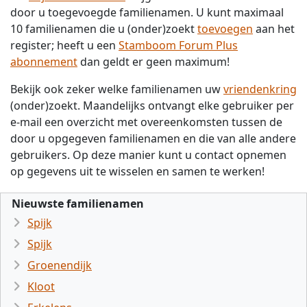
door u toegevoegde familienamen. U kunt maximaal
10 familienamen die u (onder)zoekt
toevoegen
aan het
register; heeft u een
Stamboom Forum Plus
abonnement
dan geldt er geen maximum!
Bekijk ook zeker welke familienamen uw
vriendenkring
(onder)zoekt. Maandelijks ontvangt elke gebruiker per
e-mail een overzicht met overeenkomsten tussen de
door u opgegeven familienamen en die van alle andere
gebruikers. Op deze manier kunt u contact opnemen
op gegevens uit te wisselen en samen te werken!
Nieuwste familienamen
Spijk
Spijk
Groenendijk
Kloot