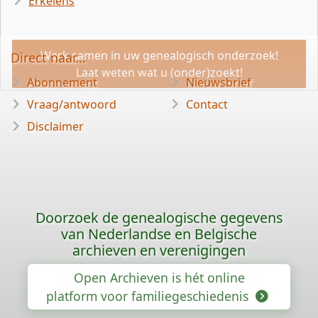
Erkelens
Werk samen in uw genealogisch onderzoek!
Direct naar...
Laat weten wat u (onder)zoekt!
Abonnement
Nieuwsbrief
Vraag/antwoord
Contact
Disclaimer
Doorzoek de genealogische gegevens
van Nederlandse en Belgische
archieven en verenigingen
Open Archieven is hét online
platform voor familiegeschiedenis