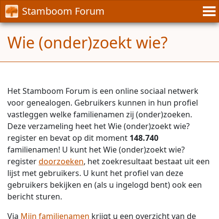
Stamboom Forum
Wie (onder)zoekt wie?
Het Stamboom Forum is een online sociaal netwerk
voor genealogen. Gebruikers kunnen in hun profiel
vastleggen welke familienamen zij (onder)zoeken.
Deze verzameling heet het Wie (onder)zoekt wie?
register en bevat op dit moment
148.740
familienamen! U kunt het Wie (onder)zoekt wie?
register
doorzoeken
, het zoekresultaat bestaat uit een
lijst met gebruikers. U kunt het profiel van deze
gebruikers bekijken en (als u ingelogd bent) ook een
bericht sturen.
Via
Mijn familienamen
krijgt u een overzicht van de