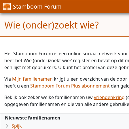
Stamboom Forum
Wie (onder)zoekt wie?
Het Stamboom Forum is een online sociaal netwerk voor 
heet het Wie (onder)zoekt wie? register en bevat op dit
een lijst met gebruikers. U kunt het profiel van deze gebr
Via
Mijn familienamen
krijgt u een overzicht van de doo
heeft u een
Stamboom Forum Plus abonnement
dan gel
Bekijk ook zeker welke familienamen uw
vriendenkring
(
opgegeven familienamen en die van alle andere gebruike
Nieuwste familienamen
Spijk