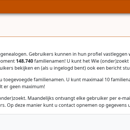
genealogen. Gebruikers kunnen in hun profiel vastleggen 
 moment
148.740
familienamen! U kunt het Wie (onder)zoekt 
uikers bekijken en (als u ingelogd bent) ook een bericht stu
r u toegevoegde familienamen. U kunt maximaal 10 familie
dt er geen maximum!
onder)zoekt. Maandelijks ontvangt elke gebruiker per e-ma
rs. Op deze manier kunt u contact opnemen op gegevens ui