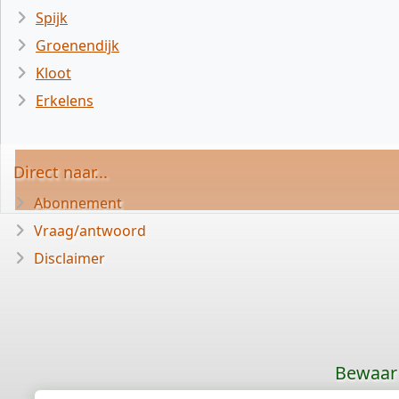
Spijk
Groenendijk
Kloot
Erkelens
Direct naar...
Abonnement
Vraag/antwoord
Disclaimer
Bewaar 