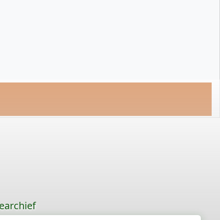
earchief