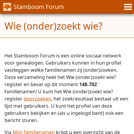
Stamboom Forum
Wie (onder)zoekt wie?
Het Stamboom Forum is een online sociaal netwerk
voor genealogen. Gebruikers kunnen in hun profiel
vastleggen welke familienamen zij (onder)zoeken.
Deze verzameling heet het Wie (onder)zoekt wie?
register en bevat op dit moment
148.702
familienamen! U kunt het Wie (onder)zoekt wie?
register
doorzoeken
, het zoekresultaat bestaat uit een
lijst met gebruikers. U kunt het profiel van deze
gebruikers bekijken en (als u ingelogd bent) ook een
bericht sturen.
Via
Mijn familienamen
krijgt u een overzicht van de