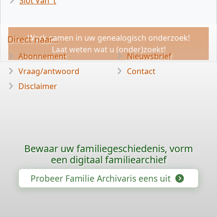
Slot Van 't
Werk samen in uw genealogisch onderzoek!
Direct naar...
Laat weten wat u (onder)zoekt!
Abonnement
Nieuwsbrief
Vraag/antwoord
Contact
Disclaimer
Bewaar uw familiegeschiedenis, vorm
een digitaal familiearchief
Probeer Familie Archivaris eens uit