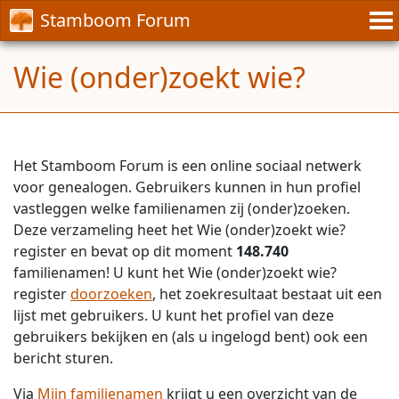
Stamboom Forum
Wie (onder)zoekt wie?
Het Stamboom Forum is een online sociaal netwerk
voor genealogen. Gebruikers kunnen in hun profiel
vastleggen welke familienamen zij (onder)zoeken.
Deze verzameling heet het Wie (onder)zoekt wie?
register en bevat op dit moment
148.740
familienamen! U kunt het Wie (onder)zoekt wie?
register
doorzoeken
, het zoekresultaat bestaat uit een
lijst met gebruikers. U kunt het profiel van deze
gebruikers bekijken en (als u ingelogd bent) ook een
bericht sturen.
Via
Mijn familienamen
krijgt u een overzicht van de