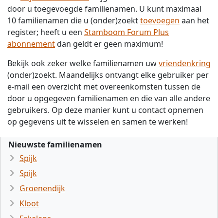
door u toegevoegde familienamen. U kunt maximaal
10 familienamen die u (onder)zoekt
toevoegen
aan het
register; heeft u een
Stamboom Forum Plus
abonnement
dan geldt er geen maximum!
Bekijk ook zeker welke familienamen uw
vriendenkring
(onder)zoekt. Maandelijks ontvangt elke gebruiker per
e-mail een overzicht met overeenkomsten tussen de
door u opgegeven familienamen en die van alle andere
gebruikers. Op deze manier kunt u contact opnemen
op gegevens uit te wisselen en samen te werken!
Nieuwste familienamen
Spijk
Spijk
Groenendijk
Kloot