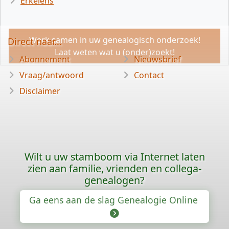
Erkelens
Werk samen in uw genealogisch onderzoek!
Direct naar...
Laat weten wat u (onder)zoekt!
Abonnement
Nieuwsbrief
Vraag/antwoord
Contact
Disclaimer
Wilt u uw stamboom via Internet laten
zien aan familie, vrienden en collega-
genealogen?
Ga eens aan de slag Genealogie Online