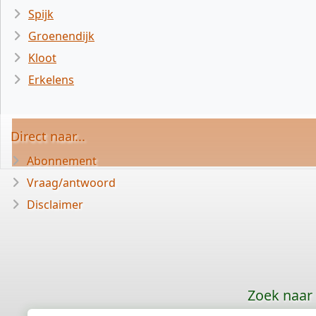
Spijk
Groenendijk
Kloot
Erkelens
Direct naar...
Abonnement
Vraag/antwoord
Disclaimer
Zoek naar