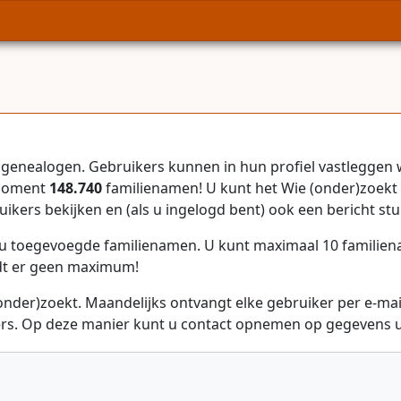
genealogen. Gebruikers kunnen in hun profiel vastleggen 
 moment
148.740
familienamen! U kunt het Wie (onder)zoekt 
uikers bekijken en (als u ingelogd bent) ook een bericht stu
r u toegevoegde familienamen. U kunt maximaal 10 familie
dt er geen maximum!
onder)zoekt. Maandelijks ontvangt elke gebruiker per e-ma
rs. Op deze manier kunt u contact opnemen op gegevens ui