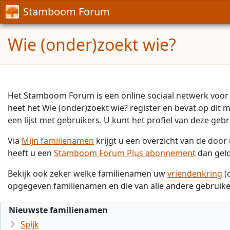
Stamboom Forum
Wie (onder)zoekt wie?
Het Stamboom Forum is een online sociaal netwerk voor 
heet het Wie (onder)zoekt wie? register en bevat op dit
een lijst met gebruikers. U kunt het profiel van deze gebr
Via
Mijn familienamen
krijgt u een overzicht van de doo
heeft u een
Stamboom Forum Plus abonnement
dan gel
Bekijk ook zeker welke familienamen uw
vriendenkring
(
opgegeven familienamen en die van alle andere gebruike
Nieuwste familienamen
Spijk