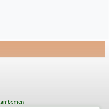
 stambomen