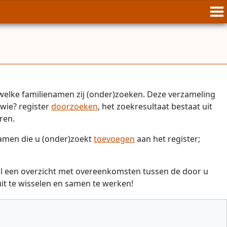
welke familienamen zij (onder)zoeken. Deze verzameling
wie? register
doorzoeken
, het zoekresultaat bestaat uit
ren.
namen die u (onder)zoekt
toevoegen
aan het register;
il een overzicht met overeenkomsten tussen de door u
t te wisselen en samen te werken!