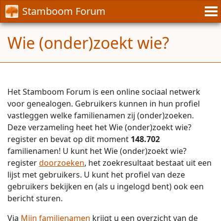
Stamboom Forum
Wie (onder)zoekt wie?
Het Stamboom Forum is een online sociaal netwerk
voor genealogen. Gebruikers kunnen in hun profiel
vastleggen welke familienamen zij (onder)zoeken.
Deze verzameling heet het Wie (onder)zoekt wie?
register en bevat op dit moment
148.702
familienamen! U kunt het Wie (onder)zoekt wie?
register
doorzoeken
, het zoekresultaat bestaat uit een
lijst met gebruikers. U kunt het profiel van deze
gebruikers bekijken en (als u ingelogd bent) ook een
bericht sturen.
Via
Mijn familienamen
krijgt u een overzicht van de