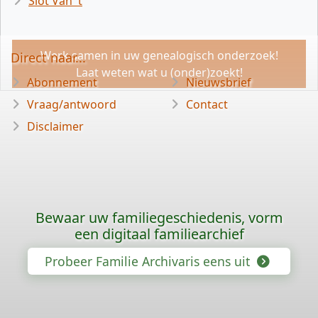
Slot Van 't
Werk samen in uw genealogisch onderzoek!
Direct naar...
Laat weten wat u (onder)zoekt!
Abonnement
Nieuwsbrief
Vraag/antwoord
Contact
Disclaimer
Bewaar uw familiegeschiedenis, vorm
een digitaal familiearchief
Probeer Familie Archivaris eens uit