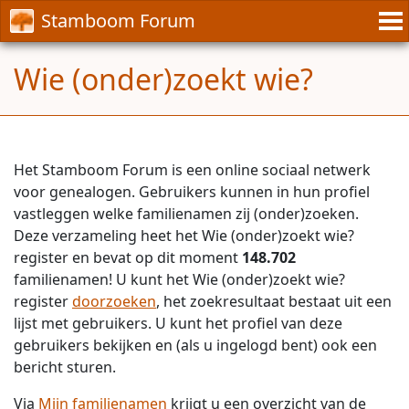
Stamboom Forum
Wie (onder)zoekt wie?
Het Stamboom Forum is een online sociaal netwerk
voor genealogen. Gebruikers kunnen in hun profiel
vastleggen welke familienamen zij (onder)zoeken.
Deze verzameling heet het Wie (onder)zoekt wie?
register en bevat op dit moment
148.702
familienamen! U kunt het Wie (onder)zoekt wie?
register
doorzoeken
, het zoekresultaat bestaat uit een
lijst met gebruikers. U kunt het profiel van deze
gebruikers bekijken en (als u ingelogd bent) ook een
bericht sturen.
Via
Mijn familienamen
krijgt u een overzicht van de