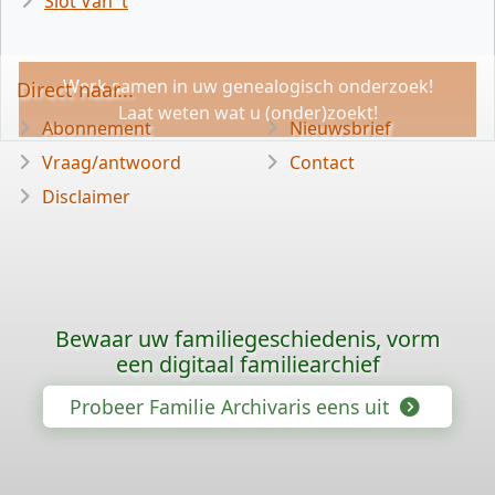
Slot Van 't
Werk samen in uw genealogisch onderzoek!
Direct naar...
Laat weten wat u (onder)zoekt!
Abonnement
Nieuwsbrief
Vraag/antwoord
Contact
Disclaimer
Bewaar uw familiegeschiedenis, vorm
een digitaal familiearchief
Probeer Familie Archivaris eens uit