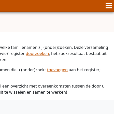
welke familienamen zij (onder)zoeken. Deze verzameling
wie? register
doorzoeken
, het zoekresultaat bestaat uit
ren.
namen die u (onder)zoekt
toevoegen
aan het register;
il een overzicht met overeenkomsten tussen de door u
t te wisselen en samen te werken!