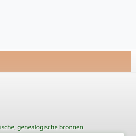
rische, genealogische bronnen