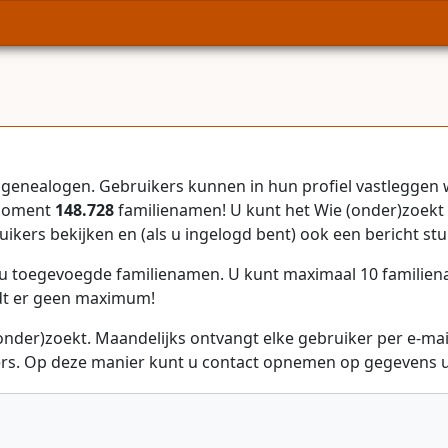
genealogen. Gebruikers kunnen in hun profiel vastleggen 
 moment
148.728
familienamen! U kunt het Wie (onder)zoekt 
uikers bekijken en (als u ingelogd bent) ook een bericht stu
r u toegevoegde familienamen. U kunt maximaal 10 familie
dt er geen maximum!
onder)zoekt. Maandelijks ontvangt elke gebruiker per e-ma
rs. Op deze manier kunt u contact opnemen op gegevens ui