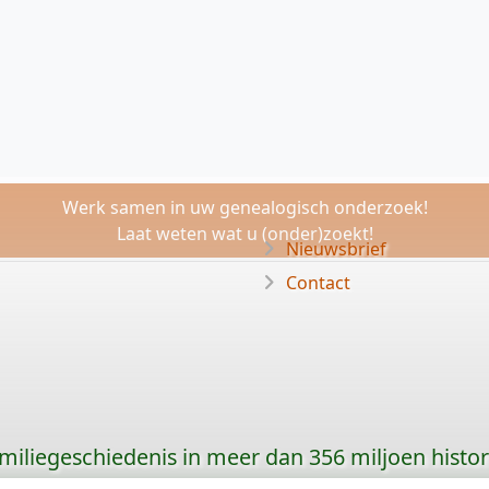
Werk samen in uw genealogisch onderzoek!
Laat weten wat u (onder)zoekt!
Nieuwsbrief
Contact
amiliegeschiedenis in meer dan 356 miljoen histo