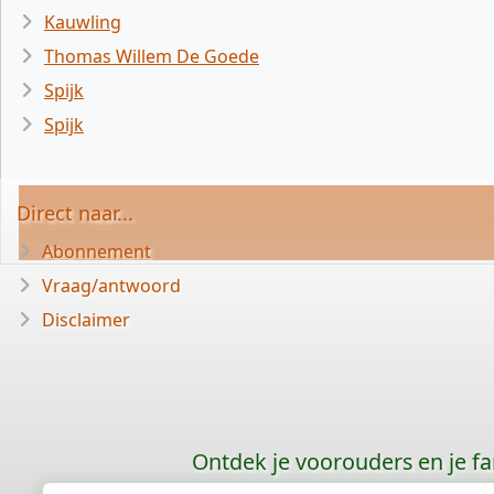
Kauwling
Thomas Willem De Goede
Spijk
Spijk
Direct naar...
Abonnement
Vraag/antwoord
Disclaimer
Ontdek je voorouders en je f