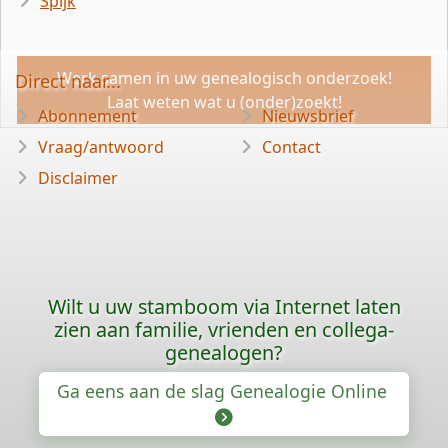
Spijk
Werk samen in uw genealogisch onderzoek!
Direct naar...
Laat weten wat u (onder)zoekt!
Abonnement
Nieuwsbrief
Vraag/antwoord
Contact
Disclaimer
Wilt u uw stamboom via Internet laten
zien aan familie, vrienden en collega-
genealogen?
Ga eens aan de slag Genealogie Online