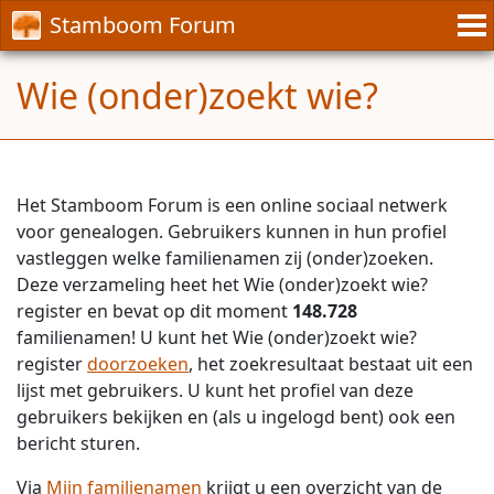
Stamboom Forum
Wie (onder)zoekt wie?
Het Stamboom Forum is een online sociaal netwerk
voor genealogen. Gebruikers kunnen in hun profiel
vastleggen welke familienamen zij (onder)zoeken.
Deze verzameling heet het Wie (onder)zoekt wie?
register en bevat op dit moment
148.728
familienamen! U kunt het Wie (onder)zoekt wie?
register
doorzoeken
, het zoekresultaat bestaat uit een
lijst met gebruikers. U kunt het profiel van deze
gebruikers bekijken en (als u ingelogd bent) ook een
bericht sturen.
Via
Mijn familienamen
krijgt u een overzicht van de