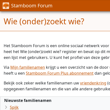
Stamboom Forum
Wie (onder)zoekt wie?
Het Stamboom Forum is een online sociaal netwerk voor 
heet het Wie (onder)zoekt wie? register en bevat op dit
een lijst met gebruikers. U kunt het profiel van deze gebr
Via
Mijn familienamen
krijgt u een overzicht van de doo
heeft u een
Stamboom Forum Plus abonnement
dan gel
Bekijk ook zeker welke familienamen uw
vriendenkring
(
opgegeven familienamen en die van alle andere gebruike
Nieuwste familienamen
Spijk