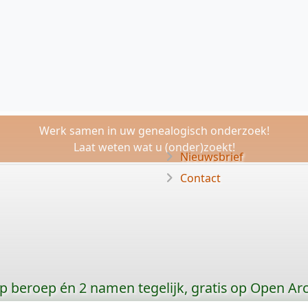
Werk samen in uw genealogisch onderzoek!
Laat weten wat u (onder)zoekt!
Nieuwsbrief
Contact
p beroep én 2 namen tegelijk, gratis op Open Ar