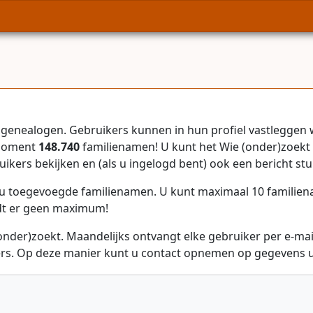
genealogen. Gebruikers kunnen in hun profiel vastleggen 
 moment
148.740
familienamen! U kunt het Wie (onder)zoekt 
uikers bekijken en (als u ingelogd bent) ook een bericht stu
r u toegevoegde familienamen. U kunt maximaal 10 familie
dt er geen maximum!
onder)zoekt. Maandelijks ontvangt elke gebruiker per e-ma
rs. Op deze manier kunt u contact opnemen op gegevens ui