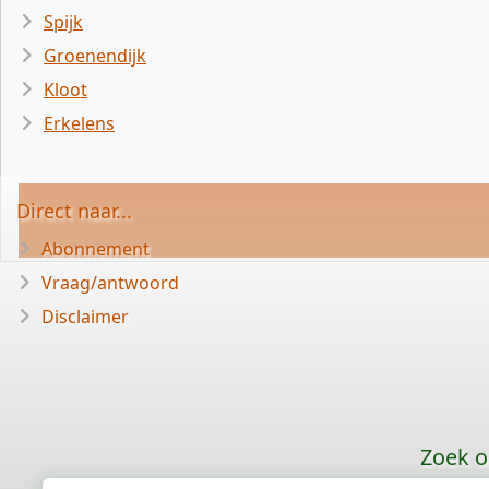
Spijk
Groenendijk
Kloot
Erkelens
Direct naar...
Abonnement
Vraag/antwoord
Disclaimer
Zoek o