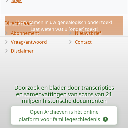
Spijk
Werk samen in uw genealogisch onderzoek!
Direct naar...
Laat weten wat u (onder)zoekt!
Abonnement
Nieuwsbrief
Vraag/antwoord
Contact
Disclaimer
Doorzoek en blader door transcripties
en samenvattingen van scans van 21
miljoen historische documenten
Open Archieven is hét online
platform voor familiegeschiedenis