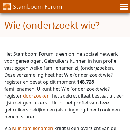
Stamboom Forum
Wie (onder)zoekt wie?
Het Stamboom Forum is een online sociaal netwerk
voor genealogen. Gebruikers kunnen in hun profiel
vastleggen welke familienamen zij (onder)zoeken.
Deze verzameling heet het Wie (onder)zoekt wie?
register en bevat op dit moment
148.728
familienamen! U kunt het Wie (onder)zoekt wie?
register
doorzoeken
, het zoekresultaat bestaat uit een
lijst met gebruikers. U kunt het profiel van deze
gebruikers bekijken en (als u ingelogd bent) ook een
bericht sturen.
Via
Mijn familienamen
krijgt u een overzicht van de