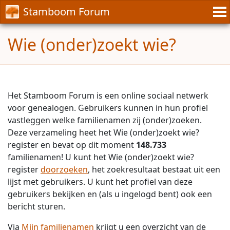
Stamboom Forum
Wie (onder)zoekt wie?
Het Stamboom Forum is een online sociaal netwerk
voor genealogen. Gebruikers kunnen in hun profiel
vastleggen welke familienamen zij (onder)zoeken.
Deze verzameling heet het Wie (onder)zoekt wie?
register en bevat op dit moment
148.733
familienamen! U kunt het Wie (onder)zoekt wie?
register
doorzoeken
, het zoekresultaat bestaat uit een
lijst met gebruikers. U kunt het profiel van deze
gebruikers bekijken en (als u ingelogd bent) ook een
bericht sturen.
Via
Mijn familienamen
krijgt u een overzicht van de