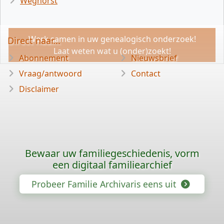
Weghorst
Werk samen in uw genealogisch onderzoek!
Direct naar...
Laat weten wat u (onder)zoekt!
Abonnement
Nieuwsbrief
Vraag/antwoord
Contact
Disclaimer
Bewaar uw familiegeschiedenis, vorm
een digitaal familiearchief
Probeer Familie Archivaris eens uit