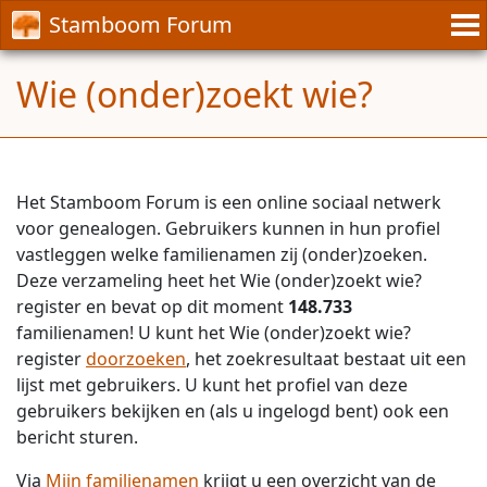
Stamboom Forum
Wie (onder)zoekt wie?
Het Stamboom Forum is een online sociaal netwerk
voor genealogen. Gebruikers kunnen in hun profiel
vastleggen welke familienamen zij (onder)zoeken.
Deze verzameling heet het Wie (onder)zoekt wie?
register en bevat op dit moment
148.733
familienamen! U kunt het Wie (onder)zoekt wie?
register
doorzoeken
, het zoekresultaat bestaat uit een
lijst met gebruikers. U kunt het profiel van deze
gebruikers bekijken en (als u ingelogd bent) ook een
bericht sturen.
Via
Mijn familienamen
krijgt u een overzicht van de