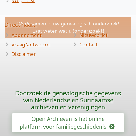
Weghorst
Werk samen in uw genealogisch onderzoek!
Direct naar...
Laat weten wat u (onder)zoekt!
Abonnement
Nieuwsbrief
Vraag/antwoord
Contact
Disclaimer
Doorzoek de genealogische gegevens
van Nederlandse en Surinaamse
archieven en verenigingen
Open Archieven is hét online
platform voor familiegeschiedenis