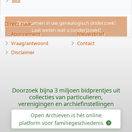
Mol
Werk samen in uw genealogisch onderzoek!
Direct naar...
Laat weten wat u (onder)zoekt!
Abonnement
Nieuwsbrief
Vraag/antwoord
Contact
Disclaimer
Doorzoek bijna 3 miljoen bidprentjes uit
collecties van particulieren,
verenigingen en archiefinstellingen
Open Archieven is hét online
platform voor familiegeschiedenis