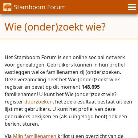
Stamboom Forum
Wie (onder)zoekt wie?
Het Stamboom Forum is een online sociaal netwerk
voor genealogen. Gebruikers kunnen in hun profiel
vastleggen welke familienamen zij (onder)zoeken.
Deze verzameling heet het Wie (onder)zoekt wie?
register en bevat op dit moment
148.695
familienamen! U kunt het Wie (onder)zoekt wie?
register
doorzoeken
, het zoekresultaat bestaat uit een
lijst met gebruikers. U kunt het profiel van deze
gebruikers bekijken en (als u ingelogd bent) ook een
bericht sturen.
Via
Mijn familienamen
krijgt u een overzicht van de