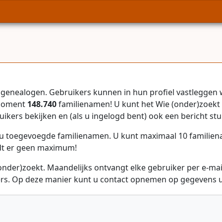
genealogen. Gebruikers kunnen in hun profiel vastleggen 
 moment
148.740
familienamen! U kunt het Wie (onder)zoekt 
uikers bekijken en (als u ingelogd bent) ook een bericht stu
r u toegevoegde familienamen. U kunt maximaal 10 familie
dt er geen maximum!
onder)zoekt. Maandelijks ontvangt elke gebruiker per e-ma
rs. Op deze manier kunt u contact opnemen op gegevens ui