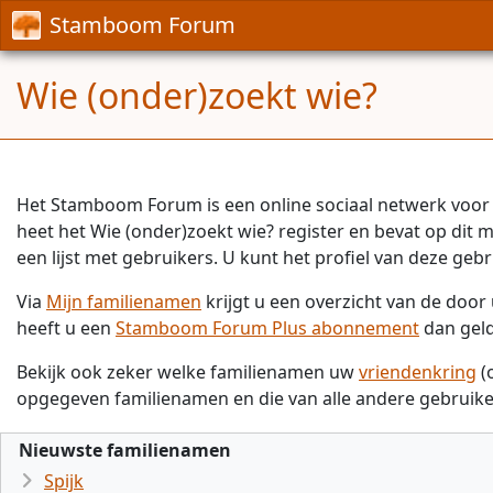
Stamboom Forum
Wie (onder)zoekt wie?
Het Stamboom Forum is een online sociaal netwerk voor 
heet het Wie (onder)zoekt wie? register en bevat op dit
een lijst met gebruikers. U kunt het profiel van deze gebr
Via
Mijn familienamen
krijgt u een overzicht van de doo
heeft u een
Stamboom Forum Plus abonnement
dan gel
Bekijk ook zeker welke familienamen uw
vriendenkring
(
opgegeven familienamen en die van alle andere gebruike
Nieuwste familienamen
Spijk