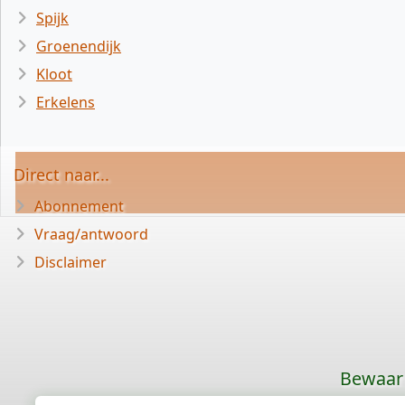
Spijk
Groenendijk
Kloot
Erkelens
Direct naar...
Abonnement
Vraag/antwoord
Disclaimer
Bewaar 