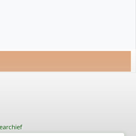
earchief