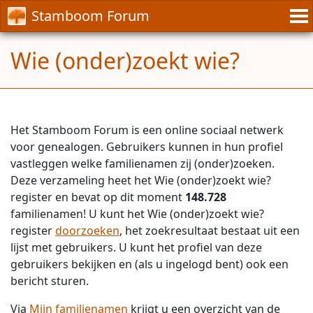
Stamboom Forum
Wie (onder)zoekt wie?
Het Stamboom Forum is een online sociaal netwerk
voor genealogen. Gebruikers kunnen in hun profiel
vastleggen welke familienamen zij (onder)zoeken.
Deze verzameling heet het Wie (onder)zoekt wie?
register en bevat op dit moment
148.728
familienamen! U kunt het Wie (onder)zoekt wie?
register
doorzoeken
, het zoekresultaat bestaat uit een
lijst met gebruikers. U kunt het profiel van deze
gebruikers bekijken en (als u ingelogd bent) ook een
bericht sturen.
Via
Mijn familienamen
krijgt u een overzicht van de