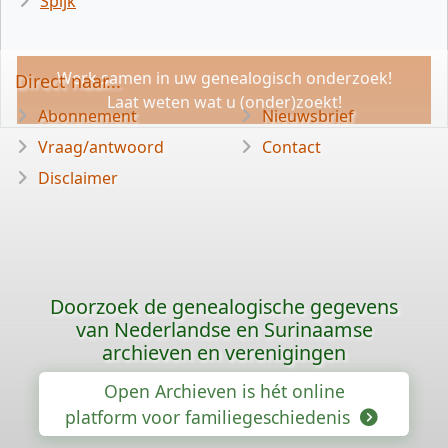
Spijk
Werk samen in uw genealogisch onderzoek!
Direct naar...
Laat weten wat u (onder)zoekt!
Abonnement
Nieuwsbrief
Vraag/antwoord
Contact
Disclaimer
Doorzoek de genealogische gegevens
van Nederlandse en Surinaamse
archieven en verenigingen
Open Archieven is hét online
platform voor familiegeschiedenis