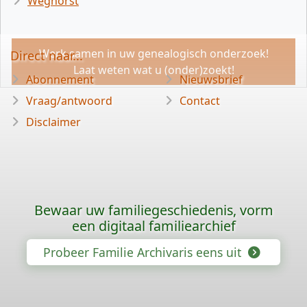
Weghorst
Werk samen in uw genealogisch onderzoek!
Direct naar...
Laat weten wat u (onder)zoekt!
Abonnement
Nieuwsbrief
Vraag/antwoord
Contact
Disclaimer
Bewaar uw familiegeschiedenis, vorm
een digitaal familiearchief
Probeer Familie Archivaris eens uit