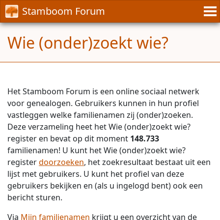
Stamboom Forum
Wie (onder)zoekt wie?
Het Stamboom Forum is een online sociaal netwerk
voor genealogen. Gebruikers kunnen in hun profiel
vastleggen welke familienamen zij (onder)zoeken.
Deze verzameling heet het Wie (onder)zoekt wie?
register en bevat op dit moment
148.733
familienamen! U kunt het Wie (onder)zoekt wie?
register
doorzoeken
, het zoekresultaat bestaat uit een
lijst met gebruikers. U kunt het profiel van deze
gebruikers bekijken en (als u ingelogd bent) ook een
bericht sturen.
Via
Mijn familienamen
krijgt u een overzicht van de