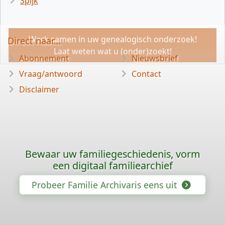
Spijk
Werk samen in uw genealogisch onderzoek!
Direct naar...
Laat weten wat u (onder)zoekt!
Abonnement
Nieuwsbrief
Vraag/antwoord
Contact
Disclaimer
Bewaar uw familiegeschiedenis, vorm
een digitaal familiearchief
Probeer Familie Archivaris eens uit