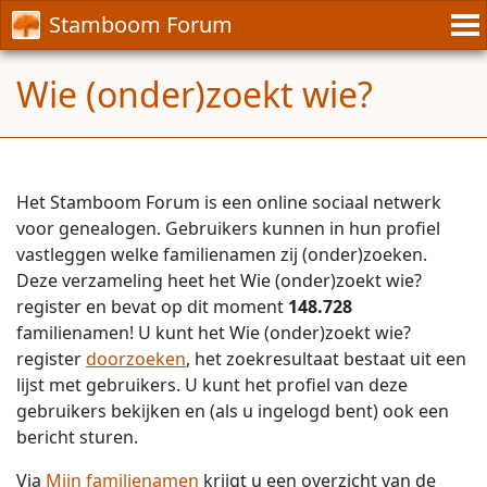
Stamboom Forum
Wie (onder)zoekt wie?
Het Stamboom Forum is een online sociaal netwerk
voor genealogen. Gebruikers kunnen in hun profiel
vastleggen welke familienamen zij (onder)zoeken.
Deze verzameling heet het Wie (onder)zoekt wie?
register en bevat op dit moment
148.728
familienamen! U kunt het Wie (onder)zoekt wie?
register
doorzoeken
, het zoekresultaat bestaat uit een
lijst met gebruikers. U kunt het profiel van deze
gebruikers bekijken en (als u ingelogd bent) ook een
bericht sturen.
Via
Mijn familienamen
krijgt u een overzicht van de