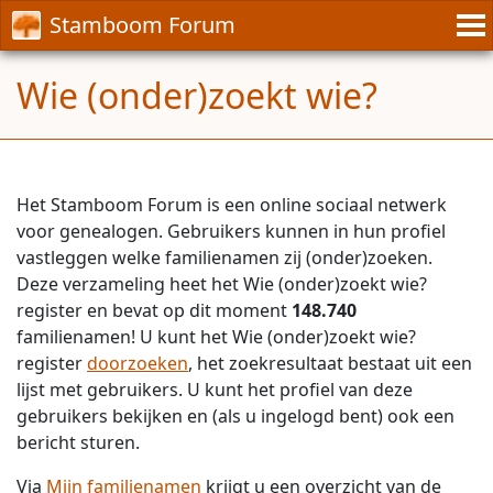
Stamboom Forum
Wie (onder)zoekt wie?
Het Stamboom Forum is een online sociaal netwerk
voor genealogen. Gebruikers kunnen in hun profiel
vastleggen welke familienamen zij (onder)zoeken.
Deze verzameling heet het Wie (onder)zoekt wie?
register en bevat op dit moment
148.740
familienamen! U kunt het Wie (onder)zoekt wie?
register
doorzoeken
, het zoekresultaat bestaat uit een
lijst met gebruikers. U kunt het profiel van deze
gebruikers bekijken en (als u ingelogd bent) ook een
bericht sturen.
Via
Mijn familienamen
krijgt u een overzicht van de