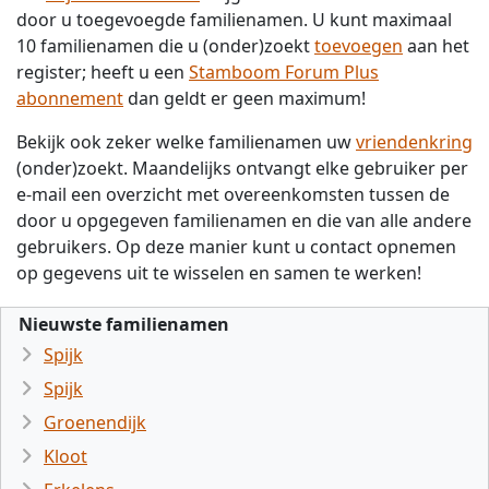
door u toegevoegde familienamen. U kunt maximaal
10 familienamen die u (onder)zoekt
toevoegen
aan het
register; heeft u een
Stamboom Forum Plus
abonnement
dan geldt er geen maximum!
Bekijk ook zeker welke familienamen uw
vriendenkring
(onder)zoekt. Maandelijks ontvangt elke gebruiker per
e-mail een overzicht met overeenkomsten tussen de
door u opgegeven familienamen en die van alle andere
gebruikers. Op deze manier kunt u contact opnemen
op gegevens uit te wisselen en samen te werken!
Nieuwste familienamen
Spijk
Spijk
Groenendijk
Kloot