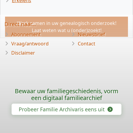
Erkelens
Werk samen in uw genealogisch onderzoek!
Direct naar...
Laat weten wat u (onder)zoekt!
Abonnement
Nieuwsbrief
Vraag/antwoord
Contact
Disclaimer
Bewaar uw familiegeschiedenis, vorm
een digitaal familiearchief
Probeer Familie Archivaris eens uit