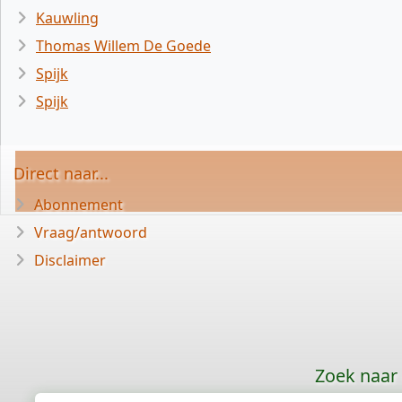
Kauwling
Thomas Willem De Goede
Spijk
Spijk
Direct naar...
Abonnement
Vraag/antwoord
Disclaimer
Zoek naar