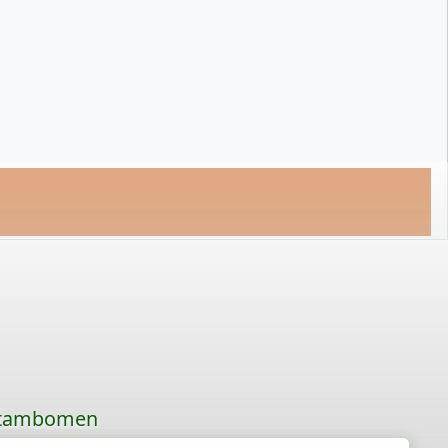
 stambomen