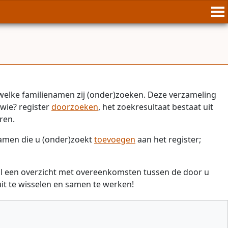
welke familienamen zij (onder)zoeken. Deze verzameling
wie? register
doorzoeken
, het zoekresultaat bestaat uit
ren.
namen die u (onder)zoekt
toevoegen
aan het register;
il een overzicht met overeenkomsten tussen de door u
t te wisselen en samen te werken!