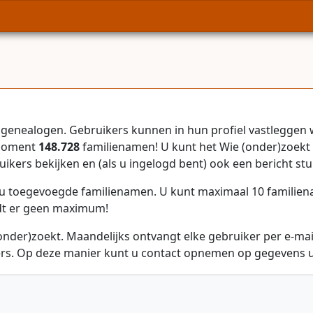
genealogen. Gebruikers kunnen in hun profiel vastleggen 
 moment
148.728
familienamen! U kunt het Wie (onder)zoekt 
uikers bekijken en (als u ingelogd bent) ook een bericht stu
r u toegevoegde familienamen. U kunt maximaal 10 familie
dt er geen maximum!
onder)zoekt. Maandelijks ontvangt elke gebruiker per e-ma
rs. Op deze manier kunt u contact opnemen op gegevens ui